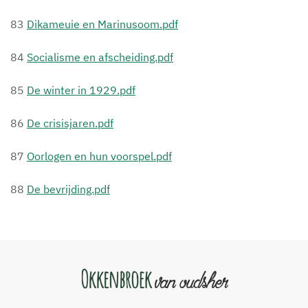
83
Dikameuie en Marinusoom.pdf
84
Socialisme en afscheiding.pdf
85
De winter in 1929.pdf
86
De crisisjaren.pdf
87
Oorlogen en hun voorspel.pdf
88
De bevrijding.pdf