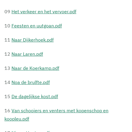
09
Het verkeer en het vervoer.pdf
10
Feesten en uutgoan.pdf
11
Naar Dijkerhoek.pdf
12
Naar Laren.pdf
13
Naar de Koerkamp.pdf
14
Noa de brulfte.pdf
15
De dagelijkse kost.pdf
16
Van schooiers en venters met kopenschop en
koopleu.pdf