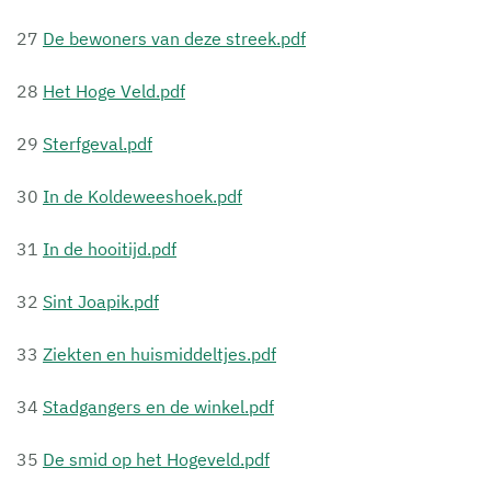
27
De bewoners van deze streek.pdf
28
Het Hoge Veld.pdf
29
Sterfgeval.pdf
30
In de Koldeweeshoek.pdf
31
In de hooitijd.pdf
32
Sint Joapik.pdf
33
Ziekten en huismiddeltjes.pdf
34
Stadgangers en de winkel.pdf
35
De smid op het Hogeveld.pdf