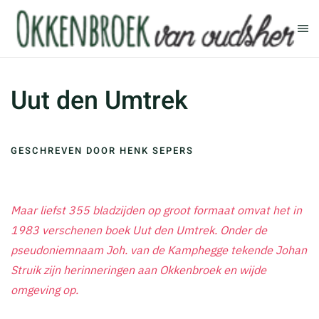
Terug naar hoofdinhoud
Uut den Umtrek
GESCHREVEN DOOR HENK SEPERS
Maar liefst 355 bladzijden op groot formaat omvat het in
1983 verschenen boek Uut den Umtrek. Onder de
pseudoniemnaam Joh. van de Kamphegge tekende Johan
Struik zijn herinneringen aan Okkenbroek en wijde
omgeving op.