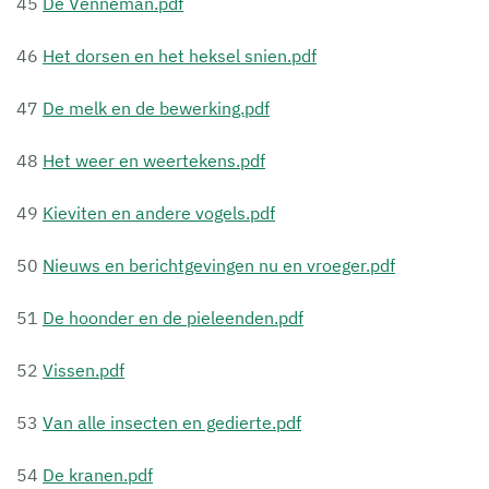
45
De Venneman.pdf
46
Het dorsen en het heksel snien.pdf
47
De melk en de bewerking.pdf
48
Het weer en weertekens.pdf
49
Kieviten en andere vogels.pdf
50
Nieuws en berichtgevingen nu en vroeger.pdf
51
De hoonder en de pieleenden.pdf
52
Vissen.pdf
53
Van alle insecten en gedierte.pdf
54
De kranen.pdf