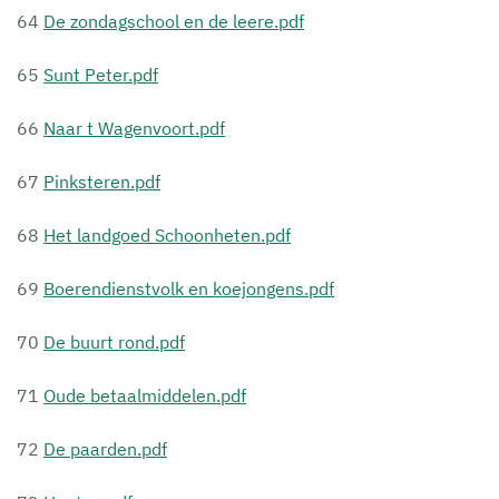
64
De zondagschool en de leere.pdf
65
Sunt Peter.pdf
66
Naar t Wagenvoort.pdf
67
Pinksteren.pdf
68
Het landgoed Schoonheten.pdf
69
Boerendienstvolk en koejongens.pdf
70
De buurt rond.pdf
71
Oude betaalmiddelen.pdf
72
De paarden.pdf