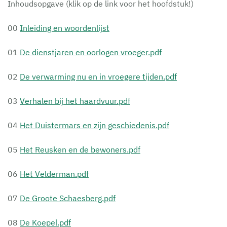
Inhoudsopgave (klik op de link voor het hoofdstuk!)
00
Inleiding en woordenlijst
01
De dienstjaren en oorlogen vroeger.pdf
02
De verwarming nu en in vroegere tijden.pdf
03
Verhalen bij het haardvuur.pdf
04
Het Duistermars en zijn geschiedenis.pdf
05
Het Reusken en de bewoners.pdf
06
Het Velderman.pdf
07
De Groote Schaesberg.pdf
08
De Koepel.pdf