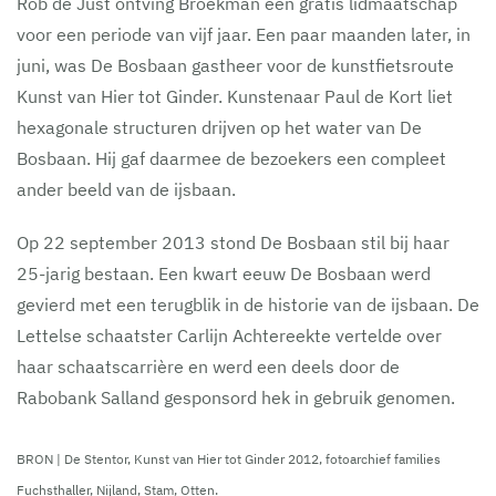
Rob de Just ontving Broekman een gratis lidmaatschap
voor een periode van vijf jaar. Een paar maanden later, in
juni, was De Bosbaan gastheer voor de kunstfietsroute
Kunst van Hier tot Ginder. Kunstenaar Paul de Kort liet
hexagonale structuren drijven op het water van De
Bosbaan. Hij gaf daarmee de bezoekers een compleet
ander beeld van de ijsbaan.
Op 22 september 2013 stond De Bosbaan stil bij haar
25-jarig bestaan. Een kwart eeuw De Bosbaan werd
gevierd met een terugblik in de historie van de ijsbaan. De
Lettelse schaatster Carlijn Achtereekte vertelde over
haar schaatscarrière en werd een deels door de
Rabobank Salland gesponsord hek in gebruik genomen.
BRON | De Stentor, Kunst van Hier tot Ginder 2012, fotoarchief families
Fuchsthaller, Nijland, Stam, Otten.