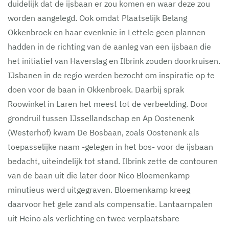
duidelijk dat de ijsbaan er zou komen en waar deze zou
worden aangelegd. Ook omdat Plaatselijk Belang
Okkenbroek en haar evenknie in Lettele geen plannen
hadden in de richting van de aanleg van een ijsbaan die
het initiatief van Haverslag en Ilbrink zouden doorkruisen.
IJsbanen in de regio werden bezocht om inspiratie op te
doen voor de baan in Okkenbroek. Daarbij sprak
Roowinkel in Laren het meest tot de verbeelding. Door
grondruil tussen IJssellandschap en Ap Oostenenk
(Westerhof) kwam De Bosbaan, zoals Oostenenk als
toepasselijke naam -gelegen in het bos- voor de ijsbaan
bedacht, uiteindelijk tot stand. Ilbrink zette de contouren
van de baan uit die later door Nico Bloemenkamp
minutieus werd uitgegraven. Bloemenkamp kreeg
daarvoor het gele zand als compensatie. Lantaarnpalen
uit Heino als verlichting en twee verplaatsbare