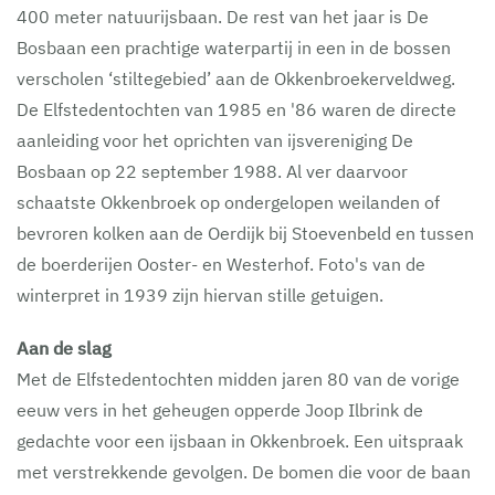
400 meter natuurijsbaan. De rest van het jaar is De
Bosbaan een prachtige waterpartij in een in de bossen
verscholen ‘stiltegebied’ aan de Okkenbroekerveldweg.
De Elfstedentochten van 1985 en '86 waren de directe
aanleiding voor het oprichten van ijsvereniging De
Bosbaan op 22 september 1988. Al ver daarvoor
schaatste Okkenbroek op ondergelopen weilanden of
bevroren kolken aan de Oerdijk bij Stoevenbeld en tussen
de boerderijen Ooster- en Westerhof. Foto's van de
winterpret in 1939 zijn hiervan stille getuigen.
Aan de slag
Met de Elfstedentochten midden jaren 80 van de vorige
eeuw vers in het geheugen opperde Joop Ilbrink de
gedachte voor een ijsbaan in Okkenbroek. Een uitspraak
met verstrekkende gevolgen. De bomen die voor de baan