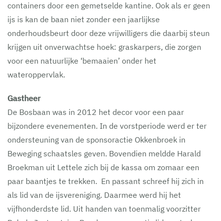
containers door een gemetselde kantine. Ook als er geen
ijs is kan de baan niet zonder een jaarlijkse
onderhoudsbeurt door deze vrijwilligers die daarbij steun
krijgen uit onverwachtse hoek: graskarpers, die zorgen
voor een natuurlijke ‘bemaaien’ onder het
wateroppervlak.
Gastheer
De Bosbaan was in 2012 het decor voor een paar
bijzondere evenementen. In de vorstperiode werd er ter
ondersteuning van de sponsoractie Okkenbroek in
Beweging schaatsles geven. Bovendien meldde Harald
Broekman uit Lettele zich bij de kassa om zomaar een
paar baantjes te trekken. En passant schreef hij zich in
als lid van de ijsvereniging. Daarmee werd hij het
vijfhonderdste lid. Uit handen van toenmalig voorzitter