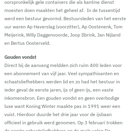
oorspronkelijk gele containers die als kantine dienst
moesten doen maakten het geheel af. In de tussentijd
werd een bestuur gevormd. Bestuursleden van het eerste
uur waren Ap Haverslag (voorzitter), Ap Oostenenk, Tom
Meijerink, Willy Daggenvoorde, Joop Ilbrink, Jan Nijland
en Bertus Oosterveld.
Gouden vondst
Direct bij de aanvang meldden zich ruim 400 leden voor
een abonnement van vijf jaar. Veel sympathisanten en
schaatsliefhebbers werden lid en zo had het bestuur in
ieder geval de eerste jaren, ijs of geen ijs, een vaste
inkomensbron. Een gouden vondst en geen overbodige
luxe want Koning Winter maakte pas in 1991 weer een
vuist. Hierdoor duurde het drie jaar voor de ijsbaan
officieel in gebruik werd genomen. Op 3 februari trokken
de eerste schaatsliefhebbers op de zoals velen De