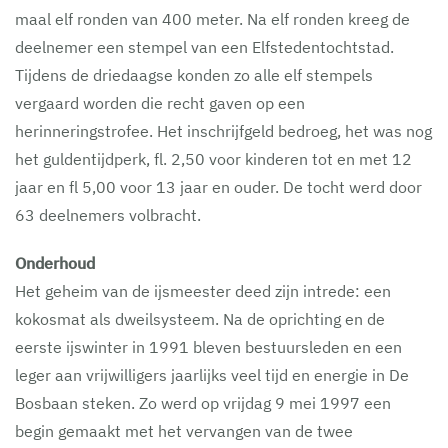
maal elf ronden van 400 meter. Na elf ronden kreeg de
deelnemer een stempel van een Elfstedentochtstad.
Tijdens de driedaagse konden zo alle elf stempels
vergaard worden die recht gaven op een
herinneringstrofee. Het inschrijfgeld bedroeg, het was nog
het guldentijdperk, fl. 2,50 voor kinderen tot en met 12
jaar en fl 5,00 voor 13 jaar en ouder. De tocht werd door
63 deelnemers volbracht.
Onderhoud
Het geheim van de ijsmeester deed zijn intrede: een
kokosmat als dweilsysteem. Na de oprichting en de
eerste ijswinter in 1991 bleven bestuursleden en een
leger aan vrijwilligers jaarlijks veel tijd en energie in De
Bosbaan steken. Zo werd op vrijdag 9 mei 1997 een
begin gemaakt met het vervangen van de twee