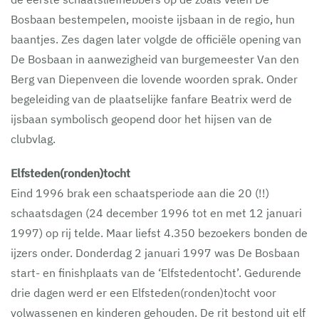
Bosbaan bestempelen, mooiste ijsbaan in de regio, hun
baantjes. Zes dagen later volgde de officiële opening van
De Bosbaan in aanwezigheid van burgemeester Van den
Berg van Diepenveen die lovende woorden sprak. Onder
begeleiding van de plaatselijke fanfare Beatrix werd de
ijsbaan symbolisch geopend door het hijsen van de
clubvlag.
Elfsteden(ronden)tocht
Eind 1996 brak een schaatsperiode aan die 20 (!!)
schaatsdagen (24 december 1996 tot en met 12 januari
1997) op rij telde. Maar liefst 4.350 bezoekers bonden de
ijzers onder. Donderdag 2 januari 1997 was De Bosbaan
start- en finishplaats van de ‘Elfstedentocht’. Gedurende
drie dagen werd er een Elfsteden(ronden)tocht voor
volwassenen en kinderen gehouden. De rit bestond uit elf