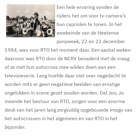
Een hele ervaring vonden de
rijders het om voor tv-camera’s
hun capriolen te tonen. In het
weekeinde van de Heetense
ponyweek, 22 en 23 december
1984, was voor RTO het moment daar. Een aantal weken
daarvoor was RTO door de NCRV benaderd met de vraag
of ze met hun autocross mee wilden doen aan een
televisieserie. Lang hoefde daar niet over nagedacht te
worden mits er geen negatieve beelden van ernstige
ongelukken in scene gezet zouden worden. Dat zou, zo
meende het bestuur van RTO, zorgen voor een enorme
deuk van het jaren lang zorgvuldig opgebouwde imago van
het autocrossen in het algemeen en van RTO in het
bijzonder.