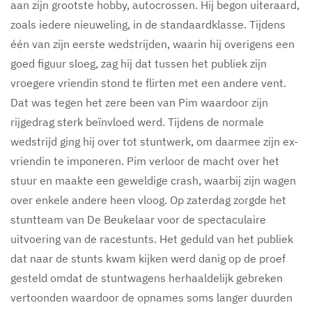
aan zijn grootste hobby, autocrossen. Hij begon uiteraard,
zoals iedere nieuweling, in de standaardklasse. Tijdens
één van zijn eerste wedstrijden, waarin hij overigens een
goed figuur sloeg, zag hij dat tussen het publiek zijn
vroegere vriendin stond te flirten met een andere vent.
Dat was tegen het zere been van Pim waardoor zijn
rijgedrag sterk beïnvloed werd. Tijdens de normale
wedstrijd ging hij over tot stuntwerk, om daarmee zijn ex-
vriendin te imponeren. Pim verloor de macht over het
stuur en maakte een geweldige crash, waarbij zijn wagen
over enkele andere heen vloog. Op zaterdag zorgde het
stuntteam van De Beukelaar voor de spectaculaire
uitvoering van de racestunts. Het geduld van het publiek
dat naar de stunts kwam kijken werd danig op de proef
gesteld omdat de stuntwagens herhaaldelijk gebreken
vertoonden waardoor de opnames soms langer duurden