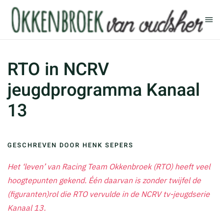
Terug naar hoofdinhoud
RTO in NCRV
jeugdprogramma Kanaal
13
GESCHREVEN DOOR HENK SEPERS
Het ‘leven’ van Racing Team Okkenbroek (RTO) heeft veel
hoogtepunten gekend. Één daarvan is zonder twijfel de
(figuranten)rol die RTO vervulde in de NCRV tv-jeugdserie
Kanaal 13.