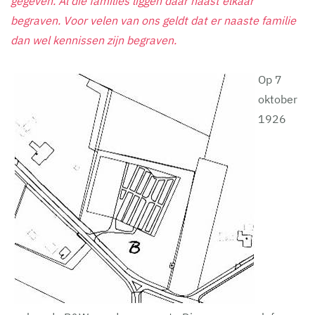
gegeven. Al die families liggen daar naast elkaar
begraven. Voor velen van ons geldt dat er naaste familie
dan wel kennissen zijn begraven.
Op 7
oktober
1926