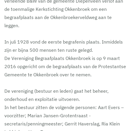
verleende B&W van de gemeente Diepenveen verlof aan
de toenmalige Kerkstichting Okkenbroek om een
begraafplaats aan de Okkenbroekerveldweg aan te
leggen.
In juli 1928 vond de eerste begrafenis plaats. Inmiddels
zijn er bijna 500 mensen ten ruste gelegd.
De Vereniging Begraafplaats Okkenbroek is op 9 maart
2016 opgericht om de begraafplaats van de Protestantse
Gemeente te Okkenbroek over te nemen.
De vereniging (bestuur en leden) gaat het beheer,
onderhoud en exploitatie uitvoeren.
In het bestuur zitten de volgende personen: Aart Evers –
voorzitter; Marian Jansen-Grotentraast -
secretaris/penningmeester; Gerrit Haverslag, Ria Klein