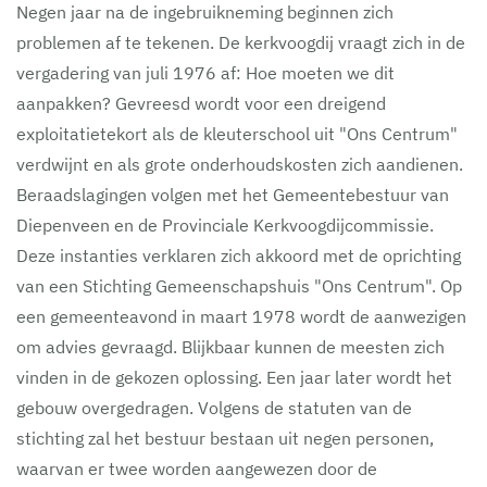
Negen jaar na de ingebruikneming beginnen zich
problemen af te tekenen. De kerkvoogdij vraagt zich in de
vergadering van juli 1976 af: Hoe moeten we dit
aanpakken? Gevreesd wordt voor een dreigend
exploitatietekort als de kleuterschool uit "Ons Centrum"
verdwijnt en als grote onderhoudskosten zich aandienen.
Beraadslagingen volgen met het Gemeentebestuur van
Diepenveen en de Provinciale Kerkvoogdijcommissie.
Deze instanties verklaren zich akkoord met de oprichting
van een Stichting Gemeenschapshuis "Ons Centrum". Op
een gemeenteavond in maart 1978 wordt de aanwezigen
om advies gevraagd. Blijkbaar kunnen de meesten zich
vinden in de gekozen oplossing. Een jaar later wordt het
gebouw overgedragen. Volgens de statuten van de
stichting zal het bestuur bestaan uit negen personen,
waarvan er twee worden aangewezen door de