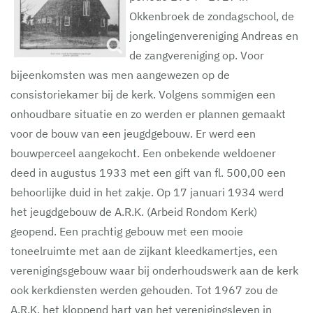
Okkenbroek de zondagschool, de
jongelingenvereniging Andreas en
de zangvereniging op. Voor
bijeenkomsten was men aangewezen op de
consistoriekamer bij de kerk. Volgens sommigen een
onhoudbare situatie en zo werden er plannen gemaakt
voor de bouw van een jeugdgebouw. Er werd een
bouwperceel aangekocht. Een onbekende weldoener
deed in augustus 1933 met een gift van fl. 500,00 een
behoorlijke duid in het zakje. Op 17 januari 1934 werd
het jeugdgebouw de A.R.K. (Arbeid Rondom Kerk)
geopend. Een prachtig gebouw met een mooie
toneelruimte met aan de zijkant kleedkamertjes, een
verenigingsgebouw waar bij onderhoudswerk aan de kerk
ook kerkdiensten werden gehouden. Tot 1967 zou de
A.R.K. het kloppend hart van het verenigingsleven in