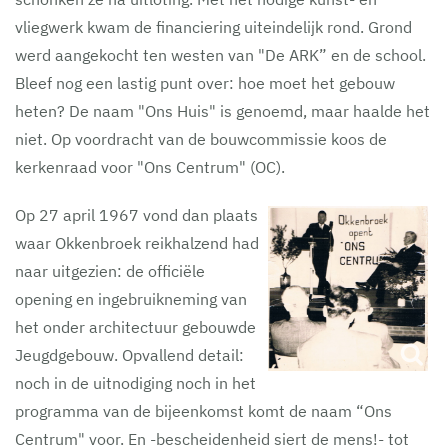
vliegwerk kwam de financiering uiteindelijk rond. Grond
werd aangekocht ten westen van "De ARK” en de school.
Bleef nog een lastig punt over: hoe moet het gebouw
heten? De naam "Ons Huis" is genoemd, maar haalde het
niet. Op voordracht van de bouwcommissie koos de
kerkenraad voor "Ons Centrum" (OC).
Op 27 april 1967 vond dan plaats
waar Okkenbroek reikhalzend had
naar uitgezien: de officiële
opening en ingebruikneming van
het onder architectuur gebouwde
Jeugdgebouw. Opvallend detail:
noch in de uitnodiging noch in het
programma van de bijeenkomst komt de naam “Ons
Centrum" voor. En -bescheidenheid siert de mens!- tot