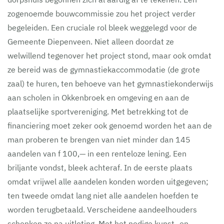
zogenoemde bouwcommissie zou het project verder
begeleiden. Een cruciale rol bleek weggelegd voor de
Gemeente Diepenveen. Niet alleen doordat ze
welwillend tegenover het project stond, maar ook omdat
ze bereid was de gymnastiekaccommodatie (de grote
zaal) te huren, ten behoeve van het gymnastiekonderwijs
aan scholen in Okkenbroek en omgeving en aan de
plaatselijke sportvereniging. Met betrekking tot de
financiering moet zeker ook genoemd worden het aan de
man proberen te brengen van niet minder dan 145
aandelen van f 100,— in een renteloze lening. Een
briljante vondst, bleek achteraf. In de eerste plaats
omdat vrijwel alle aandelen konden worden uitgegeven;
ten tweede omdat lang niet alle aandelen hoefden te
worden terugbetaald. Verscheidene aandeelhouders
schonken ze na uitloting. Met het nodige kunst- en