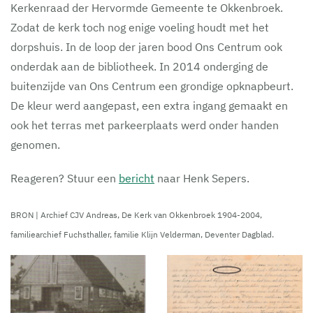
Kerkenraad der Hervormde Gemeente te Okkenbroek.
Zodat de kerk toch nog enige voeling houdt met het
dorpshuis. In de loop der jaren bood Ons Centrum ook
onderdak aan de bibliotheek. In 2014 onderging de
buitenzijde van Ons Centrum een grondige opknapbeurt.
De kleur werd aangepast, een extra ingang gemaakt en
ook het terras met parkeerplaats werd onder handen
genomen.
Reageren? Stuur een
bericht
naar Henk Sepers.
BRON | Archief CJV Andreas, De Kerk van Okkenbroek 1904-2004,
familiearchief Fuchsthaller, familie Klijn Velderman, Deventer Dagblad.