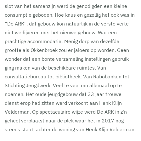
slot van het samenzijn werd de genodigden een kleine
consumptie geboden. Hoe knus en gezellig het ook was in
“De ARK”, dat gebouw kon natuurlijk in de verste verte
niet wedijveren met het nieuwe gebouw. Wat een
prachtige accommodatie! Menig dorp van dezelfde
grootte als Okkenbroek zou er jaloers op worden. Geen
wonder dat een bonte verzameling instellingen gebruik
ging maken van de beschikbare ruimtes. Van
consultatiebureau tot bibliotheek. Van Rabobanken tot
Stichting Jeugdwerk. Veel te veel om allemaal op te
noemen. Het oude jeugdgebouw dat 33 jaar trouwe
dienst erop had zitten werd verkocht aan Henk Klijn
Velderman. Op spectaculaire wijze werd De ARK in z'n
geheel verplaatst naar de plek waar het in 2017 nog
steeds staat, achter de woning van Henk Klijn Velderman.