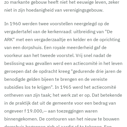
zo markante gebouw heeft niet het eeuwige leven, zeker
niet in zijn hoedanigheid van verenigingsgebouw.
In 1960 werden twee voorstellen neergelegd op de
vergadertafel van de kerkenraad: uitbreiding van "De
ARK" met een vergaderzaaltje en kelder en de oprichting
van een dorpshuis. Een royale meerderheid gaf de
voorkeur aan het tweede voorstel. Vrij snel nadat de
beslissing was gevallen werd een actiecomité in het leven
geroepen dat de opdracht kreeg "gedurende drie jaren de
benodigde gelden bijeen te brengen en de vereiste
subsidies los te krijgen". In 1965 werd het actiecomité
ontheven van zijn taak; het werk zat er op. Dat betekende
in de praktijk dat uit de gemeente voor een bedrag van
ongeveer f 19.000,— aan toezeggingen waren
binnengekomen. De contouren van het nieuw te bouwen
dorpshuis begonnen zich al aardig af te tekenen. Een