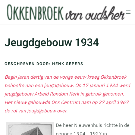
Terug naar hoofdinhoud
Jeugdgebouw 1934
GESCHREVEN DOOR: HENK SEPERS
Begin jaren dertig van de vorige eeuw kreeg Okkenbroek
behoefte aan een jeugdgebouw. Op 17 janauri 1934 werd
jeugdgebouw Arbeid Rondom Kerk in gebruik genomen.
Het nieuw gebouwde Ons Centrum nam op 27 april 1967
de rol van jeugdgebouw over.
De heer Nieuwenhuis richtte in de
periode 1904 - 1927 in