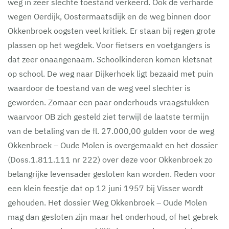
weg in zeer slechte toestand verkeerd. Ook de verharde
wegen Oerdijk, Oostermaatsdijk en de weg binnen door
Okkenbroek oogsten veel kritiek. Er staan bij regen grote
plassen op het wegdek. Voor fietsers en voetgangers is
dat zeer onaangenaam. Schoolkinderen komen kletsnat
op school. De weg naar Dijkerhoek ligt bezaaid met puin
waardoor de toestand van de weg veel slechter is
geworden. Zomaar een paar onderhouds vraagstukken
waarvoor OB zich gesteld ziet terwijl de laatste termijn
van de betaling van de fl. 27.000,00 gulden voor de weg
Okkenbroek – Oude Molen is overgemaakt en het dossier
(Doss.1.811.111 nr 222) over deze voor Okkenbroek zo
belangrijke levensader gesloten kan worden. Reden voor
een klein feestje dat op 12 juni 1957 bij Visser wordt
gehouden. Het dossier Weg Okkenbroek – Oude Molen
mag dan gesloten zijn maar het onderhoud, of het gebrek