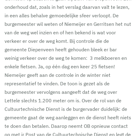
onderhoud dat, zoals in het verslag daarvan valt te lezen,
in een alles behalve gemoedelijke sfeer verloopt. De
burgemeester wil weten of Niemeijer en Gerritsen het nut
van de weg wel inzien en of hen bekend is wat voor
verkeer er over de weg komt. Bij controle die de
gemeente Diepenveen heeft gehouden bleek er bar
weinig verkeer over de weg te komen: 3 melkboeren en
enkele fietsen. Ja, op één dag een keer 25 fietsen!
Niemeijer geeft aan de controle in de winter niet
representatief te vinden. De toon is gezet als de
burgemeester vervolgens aangeeft dat de weg over
Lettele slechts 1.200 meter om is. Over de rol van de
Cultuurtechnische Dienst is de burgervader duidelijk: de
gemeente gaat de weg aanleggen en de dienst heeft niets
te doen dan betalen. Daarop neemt OB opnieuw contact
op met ir Post van de Cultuurtechnische Dienst en legt de