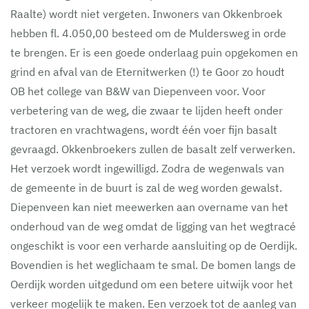
Raalte) wordt niet vergeten. Inwoners van Okkenbroek
hebben fl. 4.050,00 besteed om de Muldersweg in orde
te brengen. Er is een goede onderlaag puin opgekomen en
grind en afval van de Eternitwerken (!) te Goor zo houdt
OB het college van B&W van Diepenveen voor. Voor
verbetering van de weg, die zwaar te lijden heeft onder
tractoren en vrachtwagens, wordt één voer fijn basalt
gevraagd. Okkenbroekers zullen de basalt zelf verwerken.
Het verzoek wordt ingewilligd. Zodra de wegenwals van
de gemeente in de buurt is zal de weg worden gewalst.
Diepenveen kan niet meewerken aan overname van het
onderhoud van de weg omdat de ligging van het wegtracé
ongeschikt is voor een verharde aansluiting op de Oerdijk.
Bovendien is het weglichaam te smal. De bomen langs de
Oerdijk worden uitgedund om een betere uitwijk voor het
verkeer mogelijk te maken. Een verzoek tot de aanleg van