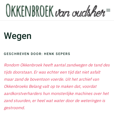
Terug naar hoofdinhoud
Wegen
GESCHREVEN DOOR: HENK SEPERS
Rondom Okkenbroek heeft aantal zandwegen de tand des
tijds doorstaan. Er was echter een tijd dat niet asfalt
maar zand de boventoon voerde. Uit het archief van
Okkenbroeks Belang valt op te maken dat, voordat
aardkorstverharders hun monsterlijke machines over het
zand stuurden, er heel wat water door de weteringen is
gestroomd.