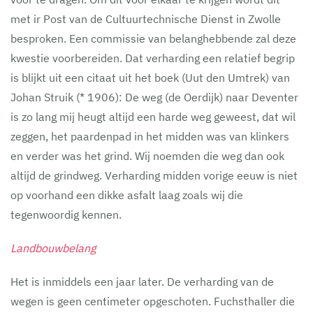
met ir Post van de Cultuurtechnische Dienst in Zwolle
besproken. Een commissie van belanghebbende zal deze
kwestie voorbereiden. Dat verharding een relatief begrip
is blijkt uit een citaat uit het boek (Uut den Umtrek) van
Johan Struik (* 1906): De weg (de Oerdijk) naar Deventer
is zo lang mij heugt altijd een harde weg geweest, dat wil
zeggen, het paardenpad in het midden was van klinkers
en verder was het grind. Wij noemden die weg dan ook
altijd de grindweg. Verharding midden vorige eeuw is niet
op voorhand een dikke asfalt laag zoals wij die
tegenwoordig kennen.
Landbouwbelang
Het is inmiddels een jaar later. De verharding van de
wegen is geen centimeter opgeschoten. Fuchsthaller die