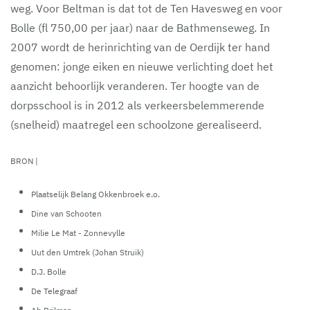
weg. Voor Beltman is dat tot de Ten Havesweg en voor
Bolle (fl 750,00 per jaar) naar de Bathmenseweg. In
2007 wordt de herinrichting van de Oerdijk ter hand
genomen: jonge eiken en nieuwe verlichting doet het
aanzicht behoorlijk veranderen.
Ter hoogte van de
dorpsschool is in 2012 als verkeersbelemmerende
(snelheid) maatregel een schoolzone gerealiseerd.
BRON |
Plaatselijk Belang Okkenbroek e.o.
Dine van Schooten
Milie Le Mat - Zonnevylle
Uut den Umtrek (Johan Struik)
D.J. Bolle
De Telegraaf