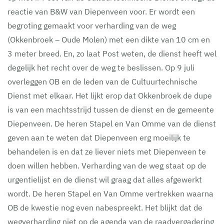
reactie van B&W van Diepenveen voor. Er wordt een
begroting gemaakt voor verharding van de weg
(Okkenbroek – Oude Molen) met een dikte van 10 cm en
3 meter breed. En, zo laat Post weten, de dienst heeft wel
degelijk het recht over de weg te beslissen. Op 9 juli
overleggen OB en de leden van de Cultuurtechnische
Dienst met elkaar. Het lijkt erop dat Okkenbroek de dupe
is van een machtsstrijd tussen de dienst en de gemeente
Diepenveen. De heren Stapel en Van Omme van de dienst
geven aan te weten dat Diepenveen erg moeilijk te
behandelen is en dat ze liever niets met Diepenveen te
doen willen hebben. Verharding van de weg staat op de
urgentielijst en de dienst wil graag dat alles afgewerkt
wordt. De heren Stapel en Van Omme vertrekken waarna
OB de kwestie nog even nabespreekt. Het blijkt dat de
wegverharding niet op de agenda van de raadvergadering