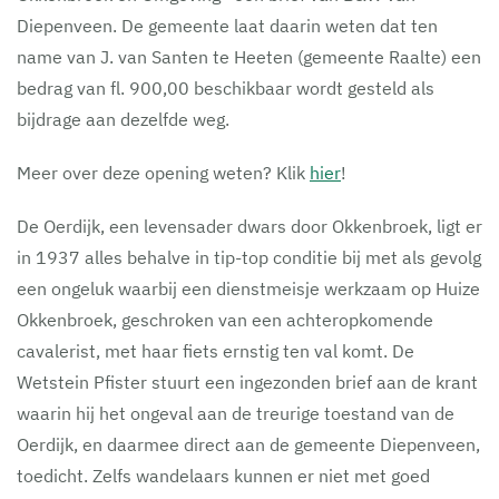
Diepenveen. De gemeente laat daarin weten dat ten
name van J. van Santen te Heeten (gemeente Raalte) een
bedrag van fl. 900,00 beschikbaar wordt gesteld als
bijdrage aan dezelfde weg.
Meer over deze opening weten? Klik
hier
!
De Oerdijk, een levensader dwars door Okkenbroek, ligt er
in 1937 alles behalve in tip-top conditie bij met als gevolg
een ongeluk waarbij een dienstmeisje werkzaam op Huize
Okkenbroek, geschroken van een achteropkomende
cavalerist, met haar fiets ernstig ten val komt. De
Wetstein Pfister stuurt een ingezonden brief aan de krant
waarin hij het ongeval aan de treurige toestand van de
Oerdijk, en daarmee direct aan de gemeente Diepenveen,
toedicht. Zelfs wandelaars kunnen er niet met goed