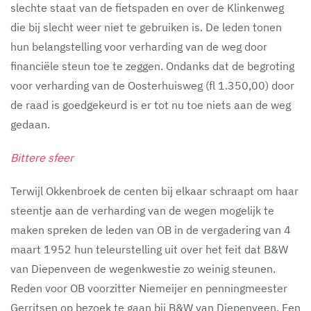
slechte staat van de fietspaden en over de Klinkenweg
die bij slecht weer niet te gebruiken is. De leden tonen
hun belangstelling voor verharding van de weg door
financiële steun toe te zeggen. Ondanks dat de begroting
voor verharding van de Oosterhuisweg (fl 1.350,00) door
de raad is goedgekeurd is er tot nu toe niets aan de weg
gedaan.
Bittere sfeer
Terwijl Okkenbroek de centen bij elkaar schraapt om haar
steentje aan de verharding van de wegen mogelijk te
maken spreken de leden van OB in de vergadering van 4
maart 1952 hun teleurstelling uit over het feit dat B&W
van Diepenveen de wegenkwestie zo weinig steunen.
Reden voor OB voorzitter Niemeijer en penningmeester
Gerritsen op bezoek te gaan bij B&W van Diepenveen. Een