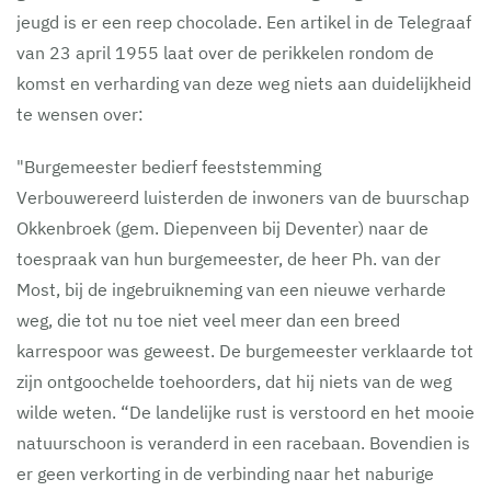
jeugd is er een reep chocolade. Een artikel in de Telegraaf
van 23 april 1955 laat over de perikkelen rondom de
komst en verharding van deze weg niets aan duidelijkheid
te wensen over:
"Burgemeester bedierf feeststemming
Verbouwereerd luisterden de inwoners van de buurschap
Okkenbroek (gem. Diepenveen bij Deventer) naar de
toespraak van hun burgemeester, de heer Ph. van der
Most, bij de ingebruikneming van een nieuwe verharde
weg, die tot nu toe niet veel meer dan een breed
karrespoor was geweest. De burgemeester verklaarde tot
zijn ontgoochelde toehoorders, dat hij niets van de weg
wilde weten. “De landelijke rust is verstoord en het mooie
natuurschoon is veranderd in een racebaan. Bovendien is
er geen verkorting in de verbinding naar het naburige