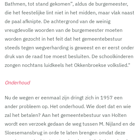
Bathmen, tot stand gekomen”, aldus de burgemeester,
die het feestelijke lint niet in het midden, maar vlak naast
de paal afknipte. De achtergrond van de weinig
vreugdevolle woorden van de burgemeester moeten
worden gezocht in het feit dat het gemeentebestuur
steeds tegen wegverharding is geweest en er eerst onder
druk van de raad toe moest besluiten. De schoolkinderen
zongen nochtans luidkeels het Okkenbroekse volkslied."
Onderhoud
Nu de wegen er eenmaal zijn dringt zich in 1957 een
ander probleem op. Het onderhoud. Wie doet dat en wie
zal het betalen? Aan het gemeentebestuur van Holten
wordt een verzoek gedaan de weg tussen M. Nijland en de
Sloesemansbrug in orde te laten brengen omdat deze