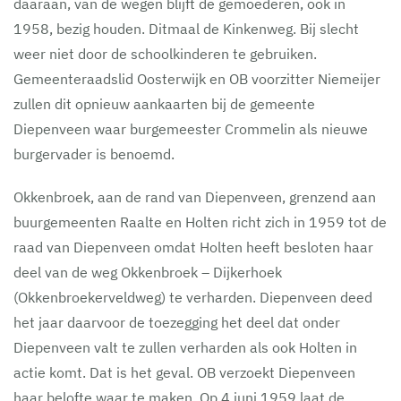
daaraan, van de wegen blijft de gemoederen, ook in
1958, bezig houden. Ditmaal de Kinkenweg. Bij slecht
weer niet door de schoolkinderen te gebruiken.
Gemeenteraadslid Oosterwijk en OB voorzitter Niemeijer
zullen dit opnieuw aankaarten bij de gemeente
Diepenveen waar burgemeester Crommelin als nieuwe
burgervader is benoemd.
Okkenbroek, aan de rand van Diepenveen, grenzend aan
buurgemeenten Raalte en Holten richt zich in 1959 tot de
raad van Diepenveen omdat Holten heeft besloten haar
deel van de weg Okkenbroek – Dijkerhoek
(Okkenbroekerveldweg) te verharden. Diepenveen deed
het jaar daarvoor de toezegging het deel dat onder
Diepenveen valt te zullen verharden als ook Holten in
actie komt. Dat is het geval. OB verzoekt Diepenveen
haar belofte waar te maken. Op 4 juni 1959 laat de