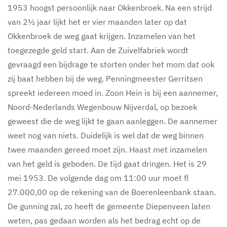
1953 hoogst persoonlijk naar Okkenbroek. Na een strijd
van 2½ jaar lijkt het er vier maanden later op dat
Okkenbroek de weg gaat krijgen. Inzamelen van het
toegezegde geld start. Aan de Zuivelfabriek wordt
gevraagd een bijdrage te storten onder het mom dat ook
zij baat hebben bij de weg. Penningmeester Gerritsen
spreekt iedereen moed in. Zoon Hein is bij een aannemer,
Noord-Nederlands Wegenbouw Nijverdal, op bezoek
geweest die de weg lijkt te gaan aanleggen. De aannemer
weet nog van niets. Duidelijk is wel dat de weg binnen
twee maanden gereed moet zijn. Haast met inzamelen
van het geld is geboden. De tijd gaat dringen. Het is 29
mei 1953. De volgende dag om 11:00 uur moet fl
27.000,00 op de rekening van de Boerenleenbank staan.
De gunning zal, zo heeft de gemeente Diepenveen laten
weten, pas gedaan worden als het bedrag echt op de