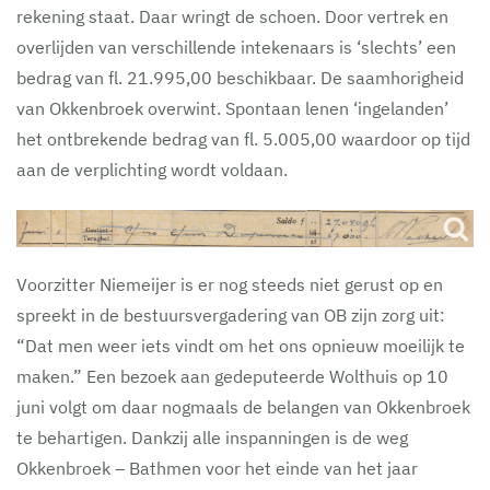
rekening staat. Daar wringt de schoen. Door vertrek en
overlijden van verschillende intekenaars is ‘slechts’ een
bedrag van fl. 21.995,00 beschikbaar. De saamhorigheid
van Okkenbroek overwint. Spontaan lenen ‘ingelanden’
het ontbrekende bedrag van fl. 5.005,00 waardoor op tijd
aan de verplichting wordt voldaan.
Voorzitter Niemeijer is er nog steeds niet gerust op en
spreekt in de bestuursvergadering van OB zijn zorg uit:
“Dat men weer iets vindt om het ons opnieuw moeilijk te
maken.” Een bezoek aan gedeputeerde Wolthuis op 10
juni volgt om daar nogmaals de belangen van Okkenbroek
te behartigen. Dankzij alle inspanningen is de weg
Okkenbroek – Bathmen voor het einde van het jaar