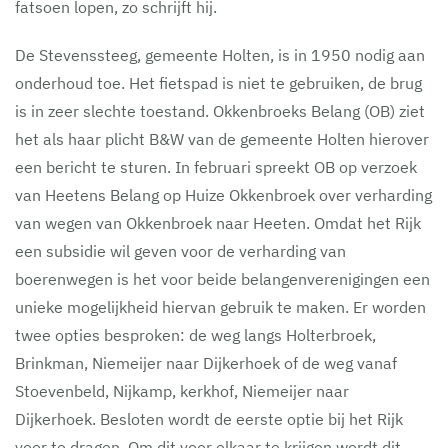
fatsoen lopen, zo schrijft hij.
De Stevenssteeg, gemeente Holten, is in 1950 nodig aan
onderhoud toe. Het fietspad is niet te gebruiken, de brug
is in zeer slechte toestand. Okkenbroeks Belang (OB) ziet
het als haar plicht B&W van de gemeente Holten hierover
een bericht te sturen. In februari spreekt OB op verzoek
van Heetens Belang op Huize Okkenbroek over verharding
van wegen van Okkenbroek naar Heeten. Omdat het Rijk
een subsidie wil geven voor de verharding van
boerenwegen is het voor beide belangenverenigingen een
unieke mogelijkheid hiervan gebruik te maken. Er worden
twee opties besproken: de weg langs Holterbroek,
Brinkman, Niemeijer naar Dijkerhoek of de weg vanaf
Stoevenbeld, Nijkamp, kerkhof, Niemeijer naar
Dijkerhoek. Besloten wordt de eerste optie bij het Rijk
voor te dragen. Om dit voor elkaar te krijgen wordt dit