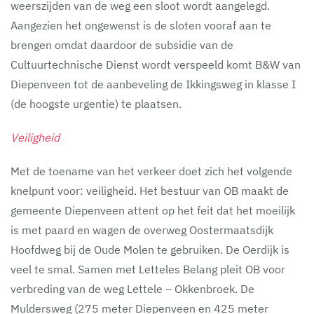
weerszijden van de weg een sloot wordt aangelegd.
Aangezien het ongewenst is de sloten vooraf aan te
brengen omdat daardoor de subsidie van de
Cultuurtechnische Dienst wordt verspeeld komt B&W van
Diepenveen tot de aanbeveling de Ikkingsweg in klasse I
(de hoogste urgentie) te plaatsen.
Veiligheid
Met de toename van het verkeer doet zich het volgende
knelpunt voor: veiligheid. Het bestuur van OB maakt de
gemeente Diepenveen attent op het feit dat het moeilijk
is met paard en wagen de overweg Oostermaatsdijk
Hoofdweg bij de Oude Molen te gebruiken. De Oerdijk is
veel te smal. Samen met Letteles Belang pleit OB voor
verbreding van de weg Lettele – Okkenbroek. De
Muldersweg (275 meter Diepenveen en 425 meter