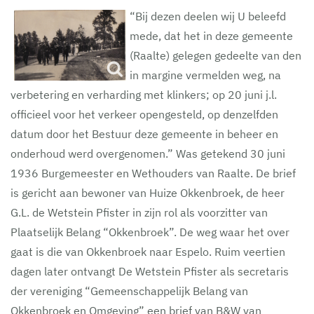
“Bij dezen deelen wij U beleefd
mede, dat het in deze gemeente
(Raalte) gelegen gedeelte van den
in margine vermelden weg, na
verbetering en verharding met klinkers; op 20 juni j.l.
officieel voor het verkeer opengesteld, op denzelfden
datum door het Bestuur deze gemeente in beheer en
onderhoud werd overgenomen.” Was getekend 30 juni
1936 Burgemeester en Wethouders van Raalte. De brief
is gericht aan bewoner van Huize Okkenbroek, de heer
G.L. de Wetstein Pfister in zijn rol als voorzitter van
Plaatselijk Belang “Okkenbroek”. De weg waar het over
gaat is die van Okkenbroek naar Espelo. Ruim veertien
dagen later ontvangt De Wetstein Pfister als secretaris
der vereniging “Gemeenschappelijk Belang van
Okkenbroek en Omgeving” een brief van B&W van