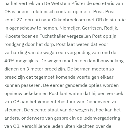
na het vertrek van De Wetstein Pfister de secretaris van
OB is neemt telefonisch contact op met ir Post. Post
komt 27 februari naar Okkenbroek om met OB de situatie
in ogenschouw te nemen. Niemeijer, Gerritsen, Rodijk,
Kloosterboer en Fuchsthaller vergezellen Post op zijn
rondgang door het dorp. Post laat weten dat voor
verharding van de wegen een vergoeding van rond de
40% mogelijk is. De wegen moeten een landbouwbelang
dienen en 3 meter breed zijn. De bermen moeten zo
breed zijn dat tegemoet komende voertuigen elkaar
kunnen passeren. De eerder genoemde opties worden
opnieuw bekeken en Post laat weten dat hij een verzoek
van OB aan het gemeentebestuur van Diepenveen zal
steunen. De slechte staat van de wegen is, hoe kan het
anders, onderwerp van gesprek in de ledenvergadering
van OB. Verschillende leden uiten klachten over de