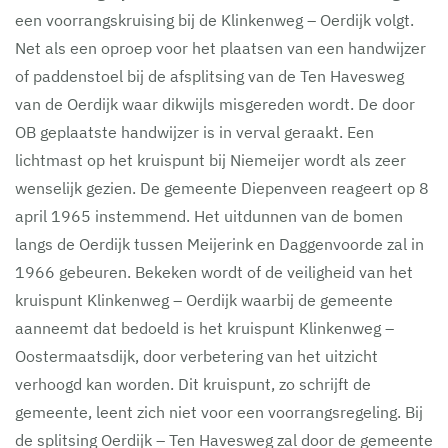
een voorrangskruising bij de Klinkenweg – Oerdijk volgt.
Net als een oproep voor het plaatsen van een handwijzer
of paddenstoel bij de afsplitsing van de Ten Havesweg
van de Oerdijk waar dikwijls misgereden wordt. De door
OB geplaatste handwijzer is in verval geraakt. Een
lichtmast op het kruispunt bij Niemeijer wordt als zeer
wenselijk gezien. De gemeente Diepenveen reageert op 8
april 1965 instemmend. Het uitdunnen van de bomen
langs de Oerdijk tussen Meijerink en Daggenvoorde zal in
1966 gebeuren. Bekeken wordt of de veiligheid van het
kruispunt Klinkenweg – Oerdijk waarbij de gemeente
aanneemt dat bedoeld is het kruispunt Klinkenweg –
Oostermaatsdijk, door verbetering van het uitzicht
verhoogd kan worden. Dit kruispunt, zo schrijft de
gemeente, leent zich niet voor een voorrangsregeling. Bij
de splitsing Oerdijk – Ten Havesweg zal door de gemeente