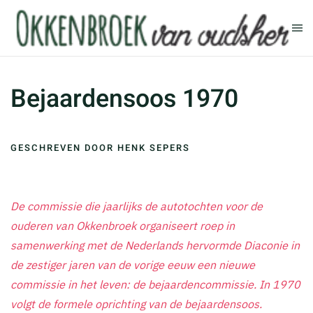
Terug naar hoofdinhoud
Bejaardensoos 1970
GESCHREVEN DOOR HENK SEPERS
De commissie die jaarlijks de autotochten voor de
ouderen van Okkenbroek organiseert roep in
samenwerking met de Nederlands hervormde Diaconie in
de zestiger jaren van de vorige eeuw een nieuwe
commissie in het leven: de bejaardencommissie. In 1970
volgt de formele oprichting van de bejaardensoos.