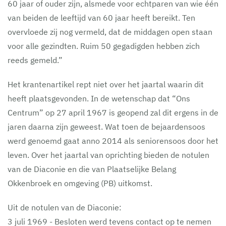
60 jaar of ouder zijn, alsmede voor echtparen van wie één
van beiden de leeftijd van 60 jaar heeft bereikt. Ten
overvloede zij nog vermeld, dat de middagen open staan
voor alle gezindten. Ruim 50 gegadigden hebben zich
reeds gemeld.”
Het krantenartikel rept niet over het jaartal waarin dit
heeft plaatsgevonden. In de wetenschap dat “Ons
Centrum” op 27 april 1967 is geopend zal dit ergens in de
jaren daarna zijn geweest. Wat toen de bejaardensoos
werd genoemd gaat anno 2014 als seniorensoos door het
leven. Over het jaartal van oprichting bieden de notulen
van de Diaconie en die van Plaatselijke Belang
Okkenbroek en omgeving (PB) uitkomst.
Uit de notulen van de Diaconie:
3 juli 1969 - Besloten werd tevens contact op te nemen