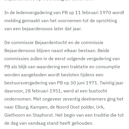
In de ledenvergadering van PB op 11 februari 1970 wordt
melding gemaakt van het voornemen tot de oprichting
van een bejaardensoos later dat jaar.
De commissie Bejaardentocht en de commissie
Bejaardensoos blijven naast elkaar bestaan. Beide
commissies zullen in de eerst volgende vergadering van
PB als blijk van waardering een traktatie en consumptie
worden aangeboden wordt besloten tijdens een
bestuursvergadering van PB op 30 juni 1971. Twintig jaar
daarvoor, 28 februari 1951, werd al een bustocht
ondernomen. Met ongeveer zeventig deelnemers ging het
naar Elburg, Kampen, de Noord Oost polder, Urk,
Giethoorn en Staphorst. Het begin van een traditie die tot
de dag van vandaag stand heeft gehouden.