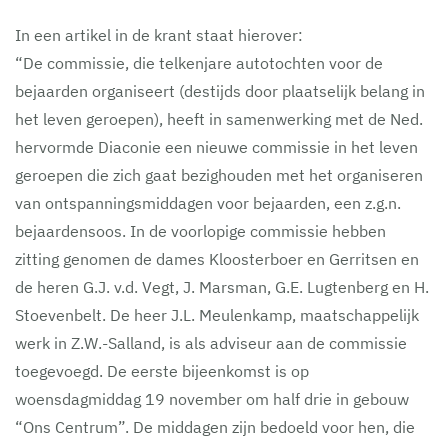
In een artikel in de krant staat hierover:
“De commissie, die telkenjare autotochten voor de
bejaarden organiseert (destijds door plaatselijk belang in
het leven geroepen), heeft in samenwerking met de Ned.
hervormde Diaconie een nieuwe commissie in het leven
geroepen die zich gaat bezighouden met het organiseren
van ontspanningsmiddagen voor bejaarden, een z.g.n.
bejaardensoos. In de voorlopige commissie hebben
zitting genomen de dames Kloosterboer en Gerritsen en
de heren G.J. v.d. Vegt, J. Marsman, G.E. Lugtenberg en H.
Stoevenbelt. De heer J.L. Meulenkamp, maatschappelijk
werk in Z.W.-Salland, is als adviseur aan de commissie
toegevoegd. De eerste bijeenkomst is op
woensdagmiddag 19 november om half drie in gebouw
“Ons Centrum”. De middagen zijn bedoeld voor hen, die