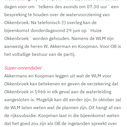
dagen voor om ´telkens des avonds om 07.30 uur´ een
bespreking te houden over de watervoorziening van
Okkenbroek. Na telefonisch (!) overleg kan de
bijeenkomst donderdagavond 29 juni op ´Huize
Okkenbroek´ worden gehouden. Namens de WLM zijn
aanwezig de heren W. Akkerman en Koopman. Voor OB is
het voltallige bestuur van de partij.
Super-onrendabel
Akkermans en Koopman leggen uit wat de WLM voor
Okkenbroek kan betekenen en geven de verzekering dat
Okkenbroek in 1966 in elk geval aan de waterleiding
aangesloten is. Mogelijk kan dit eerder zijn. In oktober zal
de WLM laten weten wat de plannen zijn. Dit hangt af van
de rijkssubsidie. Koopman laat in die bijeenkomst weten
dat het goed zou zijn als OB de ingelanden spreekt over