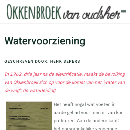
Terug naar hoofdinhoud
Watervoorziening
GESCHREVEN DOOR: HENK SEPERS
In 1962, drie jaar na de elektrificatie, maakt de bevolking
van Okkenbroek zich op voor de komst van het ‘water van
de weg’: de waterleiding.
Het heeft nogal wat voeten in
aarde gehad voor men er van kon
profiteren. Aan de andere kant:
het oorspronkelijke genoemde