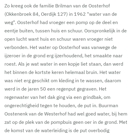
Zo kreeg ook de familie Brilman van de Oosterhof
(Okkenbroek 84, Oerdijk 127) in 1962 "water van de
weg". Oosterhof had vroeger een pomp op de deel en
eentje buiten, tussen huis en schuur. Oorspronkelijk in de
open lucht want huis en schuur waren vroeger niet
verbonden. Het water op Oosterhof was vanwege de
ijzeroer in de grond erg ijzerhoudend, het smaakte naar
roest. Als je wat water in een kopje liet staan, dan werd
het binnen de kortste keren helemaal bruin. Het water
was niet erg geschikt om kleding in te wassen, daarom
werd in de jaren 50 een regenput gegraven. Het
regenwater van het dak ging via een grindbak, om
ongerechtigheid tegen te houden, de put in. Buurman
Oostenenk van de Westerhof had wel goed water, bij hem
zat op de plek van de pompbuis geen oer in de grond. Met
de komst van de waterleiding is de put overbodig