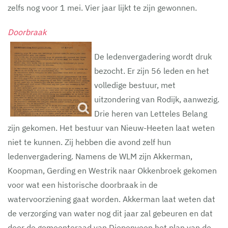
zelfs nog voor 1 mei. Vier jaar lijkt te zijn gewonnen.
Doorbraak
De ledenvergadering wordt druk
bezocht. Er zijn 56 leden en het
volledige bestuur, met
uitzondering van Rodijk, aanwezig.
Drie heren van Letteles Belang
zijn gekomen. Het bestuur van Nieuw-Heeten laat weten
niet te kunnen. Zij hebben die avond zelf hun
ledenvergadering. Namens de WLM zijn Akkerman,
Koopman, Gerding en Westrik naar Okkenbroek gekomen
voor wat een historische doorbraak in de
watervoorziening gaat worden. Akkerman laat weten dat
de verzorging van water nog dit jaar zal gebeuren en dat
door de gemeenteraad van Diepenveen het plan van de