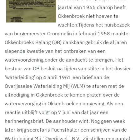
jaartal van 1966 daarop heeft
Okkenbroek niet hoeven te
wachten.Tijdens het huisbezoek
van burgemeester Crommelin in februari 1958 maakte
Okkenbroeks Belang (OB) dankbaar gebruik de al jaren
slepende kwestie van het ontbreken van een
watervoorziening onder de aandacht te brengen. Het
bestuur van OB besluit na tijden van stilte in het dossier
‘waterleiding’ op 4 april 1961 een brief aan de
Overijsselse Waterleiding Mij (WLM) te sturen met de
uitnodiging in Okkenbroek te komen praten over de
waterverzorging in Okkenbroek en omgeving. Als een
reactie uitblijft volgt op 7 juni van dat jaar een
herinneringsbrief. De aanhouder wint. Nog geen week
later krijg secretaris Fuchsthaller een schrijven van de
Waterleiding Mij ´Overijssel´ N.V.. Zij stellen een aantal