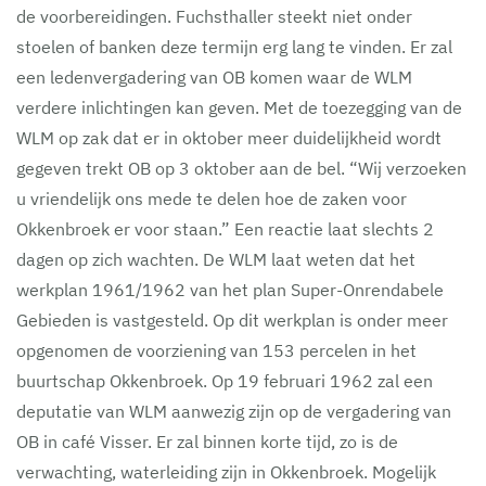
de voorbereidingen. Fuchsthaller steekt niet onder
stoelen of banken deze termijn erg lang te vinden. Er zal
een ledenvergadering van OB komen waar de WLM
verdere inlichtingen kan geven. Met de toezegging van de
WLM op zak dat er in oktober meer duidelijkheid wordt
gegeven trekt OB op 3 oktober aan de bel. “Wij verzoeken
u vriendelijk ons mede te delen hoe de zaken voor
Okkenbroek er voor staan.” Een reactie laat slechts 2
dagen op zich wachten. De WLM laat weten dat het
werkplan 1961/1962 van het plan Super-Onrendabele
Gebieden is vastgesteld. Op dit werkplan is onder meer
opgenomen de voorziening van 153 percelen in het
buurtschap Okkenbroek. Op 19 februari 1962 zal een
deputatie van WLM aanwezig zijn op de vergadering van
OB in café Visser. Er zal binnen korte tijd, zo is de
verwachting, waterleiding zijn in Okkenbroek. Mogelijk