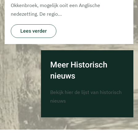
Okkenbroek, mogelijk ooit een Anglische
nedezetting. De regio…
Lees verder
Meer Historisch
nieuws
Bekijk hier de lijst van historisch
nieuws