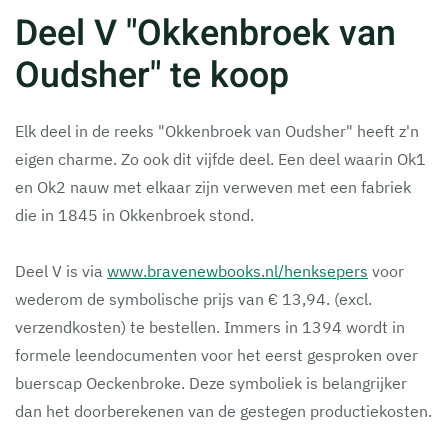
Deel V "Okkenbroek van
Oudsher" te koop
Elk deel in de reeks "Okkenbroek van Oudsher" heeft z'n
eigen charme. Zo ook dit vijfde deel. Een deel waarin Ok1
en Ok2 nauw met elkaar zijn verweven met een fabriek
die in 1845 in Okkenbroek stond.
Deel V is via
www.bravenewbooks.nl/henksepers
voor
wederom de symbolische prijs van € 13,94. (excl.
verzendkosten) te bestellen. Immers in 1394 wordt in
formele leendocumenten voor het eerst gesproken over
buerscap Oeckenbroke. Deze symboliek is belangrijker
dan het doorberekenen van de gestegen productiekosten.