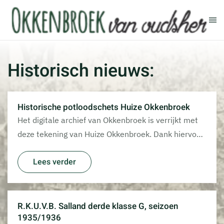
Terug naar hoofdinhoud
Historisch nieuws:
Historische potloodschets Huize Okkenbroek
Het digitale archief van Okkenbroek is verrijkt met
deze tekening van Huize Okkenbroek. Dank hiervo…
Lees verder
R.K.U.V.B. Salland derde klasse G, seizoen
1935/1936