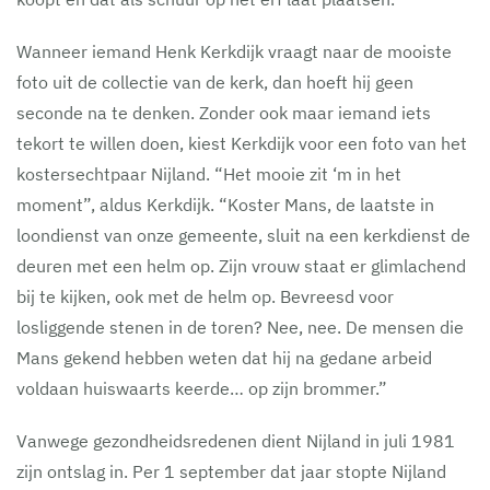
Wanneer iemand Henk Kerkdijk vraagt naar de mooiste
foto uit de collectie van de kerk, dan hoeft hij geen
seconde na te denken. Zonder ook maar iemand iets
tekort te willen doen, kiest Kerkdijk voor een foto van het
kostersechtpaar Nijland. “Het mooie zit ‘m in het
moment”, aldus Kerkdijk. “Koster Mans, de laatste in
loondienst van onze gemeente, sluit na een kerkdienst de
deuren met een helm op. Zijn vrouw staat er glimlachend
bij te kijken, ook met de helm op. Bevreesd voor
losliggende stenen in de toren? Nee, nee. De mensen die
Mans gekend hebben weten dat hij na gedane arbeid
voldaan huiswaarts keerde… op zijn brommer.”
Vanwege gezondheidsredenen dient Nijland in juli 1981
zijn ontslag in. Per 1 september dat jaar stopte Nijland