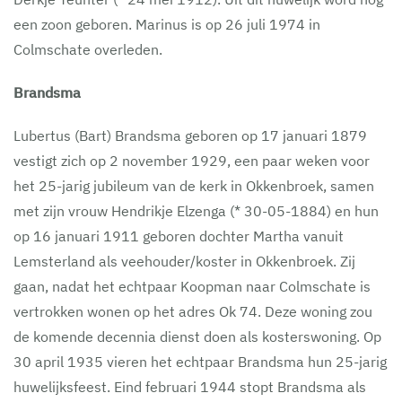
een zoon geboren. Marinus is op 26 juli 1974 in
Colmschate overleden.
Brandsma
Lubertus (Bart) Brandsma geboren op 17 januari 1879
vestigt zich op 2 november 1929, een paar weken voor
het 25-jarig jubileum van de kerk in Okkenbroek, samen
met zijn vrouw Hendrikje Elzenga (* 30-05-1884) en hun
op 16 januari 1911 geboren dochter Martha vanuit
Lemsterland als veehouder/koster in Okkenbroek. Zij
gaan, nadat het echtpaar Koopman naar Colmschate is
vertrokken wonen op het adres Ok 74. Deze woning zou
de komende decennia dienst doen als kosterswoning. Op
30 april 1935 vieren het echtpaar Brandsma hun 25-jarig
huwelijksfeest. Eind februari 1944 stopt Brandsma als