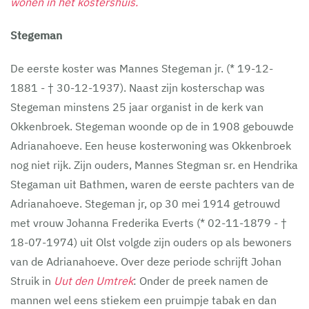
wonen in het kostershuis.
Stegeman
De eerste koster was Mannes Stegeman jr. (* 19-12-
1881 - † 30-12-1937). Naast zijn kosterschap was
Stegeman minstens 25 jaar organist in de kerk van
Okkenbroek. Stegeman woonde op de in 1908 gebouwde
Adrianahoeve. Een heuse kosterwoning was Okkenbroek
nog niet rijk. Zijn ouders, Mannes Stegman sr. en Hendrika
Stegaman uit Bathmen, waren de eerste pachters van de
Adrianahoeve. Stegeman jr, op 30 mei 1914 getrouwd
met vrouw Johanna Frederika Everts (* 02-11-1879 - †
18-07-1974) uit Olst volgde zijn ouders op als bewoners
van de Adrianahoeve. Over deze periode schrijft Johan
Struik in
Uut den Umtrek
: Onder de preek namen de
mannen wel eens stiekem een pruimpje tabak en dan