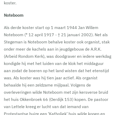
koster.
Noteboom
Als derde koster start op 1 maart 1944 Jan Willem
Noteboom (* 12 april 1917 - † 21 januari 2002). Net als
Stegeman is Noteboom behalve koster ook organist, stak
onder meer de kachels aan in jeugdgebouw de A.R.K.
(Arbeid Rondom Kerk), was doodgraver en iedere werkdag
kondigde hij met het luiden van de klok het middaguur
aan zodat de boeren op het land wisten dat het etenstijd
was. Als koster was hij tien jaar actief. Als organist
behaalde hij een zeldzame mijlpaal. Volgens de
overleveringen wilde Noteboom met zijn kersverse bruid
het huis Okkenbroek 66 (Oerdijk 153) kopen. De pastoor
van Lettele kreeg er lucht van dat iemand van
Protestantse huize een ‘Katholiek’ huis wilde kopen en