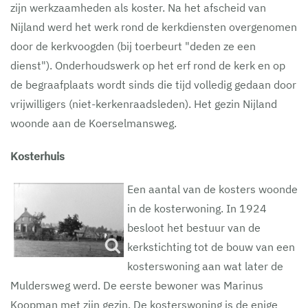
zijn werkzaamheden als koster. Na het afscheid van
Nijland werd het werk rond de kerkdiensten overgenomen
door de kerkvoogden (bij toerbeurt "deden ze een
dienst"). Onderhoudswerk op het erf rond de kerk en op
de begraafplaats wordt sinds die tijd volledig gedaan door
vrijwilligers (niet-kerkenraadsleden). Het gezin Nijland
woonde aan de Koerselmansweg.
Kosterhuis
Een aantal van de kosters woonde
in de kosterwoning. In 1924
besloot het bestuur van de
kerkstichting tot de bouw van een
kosterswoning aan wat later de
Muldersweg werd. De eerste bewoner was Marinus
Koopman met zijn gezin. De kosterswoning is de enige