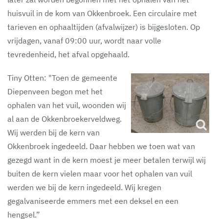
huisvuil in de kom van Okkenbroek. Een circulaire met
tarieven en ophaaltijden (afvalwijzer) is bijgesloten. Op
vrijdagen, vanaf 09:00 uur, wordt naar volle
tevredenheid, het afval opgehaald.
Tiny Otten: "Toen de gemeente
Diepenveen begon met het
ophalen van het vuil, woonden wij
al aan de Okkenbroekerveldweg.
Wij werden bij de kern van
Okkenbroek ingedeeld. Daar hebben we toen wat van
gezegd want in de kern moest je meer betalen terwijl wij
buiten de kern vielen maar voor het ophalen van vuil
werden we bij de kern ingedeeld. Wij kregen
gegalvaniseerde emmers met een deksel en een
hengsel.”