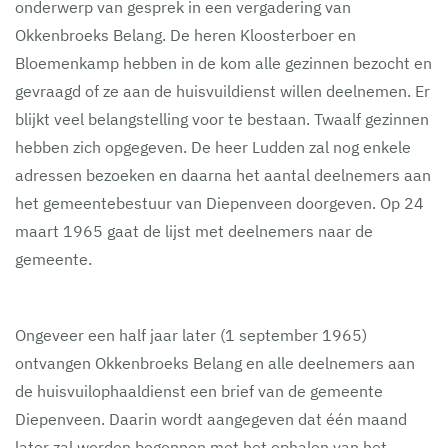
onderwerp van gesprek in een vergadering van
Okkenbroeks Belang. De heren Kloosterboer en
Bloemenkamp hebben in de kom alle gezinnen bezocht en
gevraagd of ze aan de huisvuildienst willen deelnemen. Er
blijkt veel belangstelling voor te bestaan. Twaalf gezinnen
hebben zich opgegeven. De heer Ludden zal nog enkele
adressen bezoeken en daarna het aantal deelnemers aan
het gemeentebestuur van Diepenveen doorgeven. Op 24
maart 1965 gaat de lijst met deelnemers naar de
gemeente.
Ongeveer een half jaar later (1 september 1965)
ontvangen Okkenbroeks Belang en alle deelnemers aan
de huisvuilophaaldienst een brief van de gemeente
Diepenveen. Daarin wordt aangegeven dat één maand
later zal worden begonnen met het ophalen van het