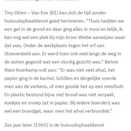
Tiny Otten – Van Ens (81) kan zich de tijd zonder
huisvuilophaaldienst goed herinneren. “Thuis hadden we
een gat in de grond en daar ging alles in mooi en lelijk, ik
kan nog wel een plek bij mijn broer Wiebe aanwijzen waar
dat was. Onder de werkplaats tegen het erf van
Stoevenbeld aan. Er werd toen ook veel langs de weg in
de sloten gegooid wat een slordig gezicht was." Betsie
Klein Koerkamp vult aan: “Er was niet veel afval, het
papier ging in de kachel. Schillen en dergelijke voerde
men aan de varkens, of men gooide het op een mestbult.
En plastic bestond bijna niet brood was niet verpakt,
koekjes en snoep zat in papier. Bij iedere boerderij was
wel een brandgat, waar men het afval verbrandde.”
Zes jaar later (1965) is de huisvuilophaaldienst