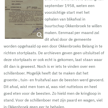
september 1958, weten een
voorzichtige start met het
ophalen van blikafval in
buurtschap Okkenbroek te willen
maken. Eenmaal per maand zal
dit afval door de gemeente
worden opgehaald op een door Okkenbroeks Belang in te
richten stortplaats. De archieven geven geen uitsluitsel of
deze stortplaats er ook echt is gekomen, laat staan waar
dit dan is geweest. Noch is er iets te vinden over een
schillenboer. Mogelijk heeft dat te maken dat het
groente-, tuin- en fruitafval aan de beesten werd gevoerd.
Dit afval, wist men toen al, was niet nutteloos en heel
goed eten voor de beesten. Zo hield men de kringloop in
stand. Voor de schillenboer met zijn paard en wagen, viel
in Okkenbroek geen eer te behalen.