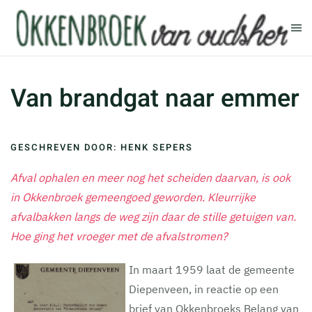
Terug naar hoofdinhoud
Van brandgat naar emmer
GESCHREVEN DOOR: HENK SEPERS
Afval ophalen en meer nog het scheiden daarvan, is ook
in Okkenbroek gemeengoed geworden. Kleurrijke
afvalbakken langs de weg zijn daar de stille getuigen van.
Hoe ging het vroeger met de afvalstromen?
In maart 1959 laat de gemeente
Diepenveen, in reactie op een
brief van Okkenbroeks Belang van