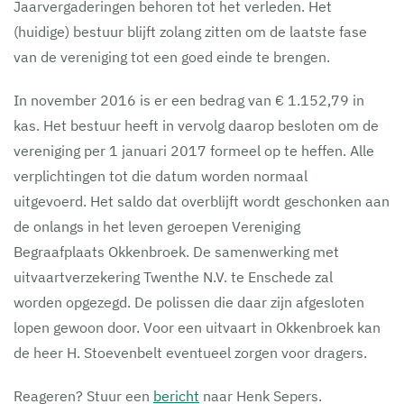
Jaarvergaderingen behoren tot het verleden. Het
(huidige) bestuur blijft zolang zitten om de laatste fase
van de vereniging tot een goed einde te brengen.
In november 2016 is er een bedrag van € 1.152,79 in
kas. Het bestuur heeft in vervolg daarop besloten om de
vereniging per 1 januari 2017 formeel op te heffen. Alle
verplichtingen tot die datum worden normaal
uitgevoerd. Het saldo dat overblijft wordt geschonken aan
de onlangs in het leven geroepen Vereniging
Begraafplaats Okkenbroek. De samenwerking met
uitvaartverzekering Twenthe N.V. te Enschede zal
worden opgezegd. De polissen die daar zijn afgesloten
lopen gewoon door. Voor een uitvaart in Okkenbroek kan
de heer H. Stoevenbelt eventueel zorgen voor dragers.
Reageren? Stuur een
bericht
naar Henk Sepers.