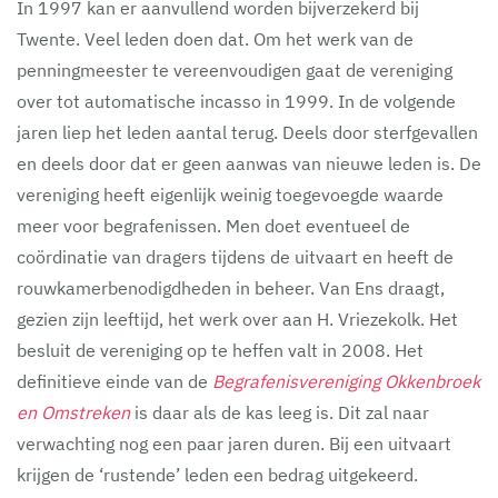
In 1997 kan er aanvullend worden bijverzekerd bij
Twente. Veel leden doen dat. Om het werk van de
penningmeester te vereenvoudigen gaat de vereniging
over tot automatische incasso in 1999. In de volgende
jaren liep het leden aantal terug. Deels door sterfgevallen
en deels door dat er geen aanwas van nieuwe leden is. De
vereniging heeft eigenlijk weinig toegevoegde waarde
meer voor begrafenissen. Men doet eventueel de
coördinatie van dragers tijdens de uitvaart en heeft de
rouwkamerbenodigdheden in beheer. Van Ens draagt,
gezien zijn leeftijd, het werk over aan H. Vriezekolk. Het
besluit de vereniging op te heffen valt in 2008. Het
definitieve einde van de
Begrafenisvereniging Okkenbroek
en Omstreken
is daar als de kas leeg is. Dit zal naar
verwachting nog een paar jaren duren. Bij een uitvaart
krijgen de ‘rustende’ leden een bedrag uitgekeerd.