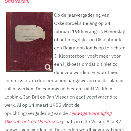
Omstreken.
Op de jaarvergadering van
Okkenbroeks Belang op 24
februari 1955 vraagt J. Haverslag
of het mogelijk is in Okkenbroek
een Begrafenisfonds op te richten.
J. Kloosterboer voelt meer voor
een lijkkoets omdat dit niet zo
duur zou worden. Er wordt een
commissie van drie personen aangewezen die dit plan uit
zullen werken. De commissie bestaat uit H.W. Klein
Lebbink, Jan Bril en Jan Visser en gaat voortvarend te
werk. Al op 14 maart 1955 vindt de
oprichtingsvergadering van de
Lijkwagenvereniging
Okkenbroek en Omstreken
plaats in café Visser. Alle 37
aanwezigen worden lid. Deze leden wordt gevraagd meer