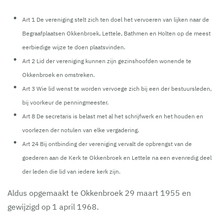
Art 1 De vereniging stelt zich ten doel het vervoeren van lijken naar de
Begraafplaatsen Okkenbroek, Lettele, Bathmen en Holten op de meest
eerbiedige wijze te doen plaatsvinden.
Art 2 Lid der vereniging kunnen zijn gezinshoofden wonende te
Okkenbroek en omstreken.
Art 3 Wie lid wenst te worden vervoege zich bij een der bestuursleden,
bij voorkeur de penningmeester.
Art 8 De secretaris is belast met al het schrijfwerk en het houden en
voorlezen der notulen van elke vergadering.
Art 24 Bij ontbinding der vereniging vervalt de opbrengst van de
goederen aan de Kerk te Okkenbroek en Lettele na een evenredig deel
der leden die lid van iedere kerk zijn.
Aldus opgemaakt te Okkenbroek 29 maart 1955 en
gewijzigd op 1 april 1968.