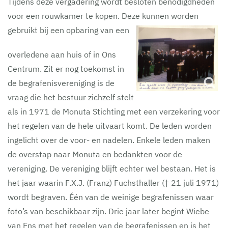
Tijdens deze vergadering wordt besloten benodigdheden
voor een rouwkamer te kopen. Deze kunnen worden
gebruikt bij een opbaring van een
overledene aan huis of in Ons
Centrum. Zit er nog toekomst in
de begrafenisvereniging is de
vraag die het bestuur zichzelf stelt
als in 1971 de Monuta Stichting met een verzekering voor
het regelen van de hele uitvaart komt. De leden worden
ingelicht over de voor- en nadelen. Enkele leden maken
de overstap naar Monuta en bedankten voor de
vereniging. De vereniging blijft echter wel bestaan. Het is
het jaar waarin F.X.J. (Franz) Fuchsthaller († 21 juli 1971)
wordt begraven. Één van de weinige begrafenissen waar
foto’s van beschikbaar zijn. Drie jaar later begint Wiebe
van Ens met het regelen van de begrafenissen en is het