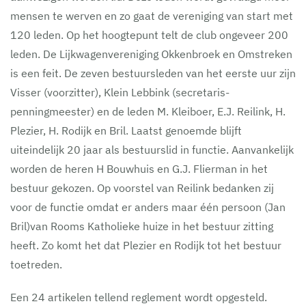
mensen te werven en zo gaat de vereniging van start met
120 leden. Op het hoogtepunt telt de club ongeveer 200
leden. De Lijkwagenvereniging Okkenbroek en Omstreken
is een feit. De zeven bestuursleden van het eerste uur zijn
Visser (voorzitter), Klein Lebbink (secretaris-
penningmeester) en de leden M. Kleiboer, E.J. Reilink, H.
Plezier, H. Rodijk en Bril. Laatst genoemde blijft
uiteindelijk 20 jaar als bestuurslid in functie. Aanvankelijk
worden de heren H Bouwhuis en G.J. Flierman in het
bestuur gekozen. Op voorstel van Reilink bedanken zij
voor de functie omdat er anders maar één persoon (Jan
Bril)van Rooms Katholieke huize in het bestuur zitting
heeft. Zo komt het dat Plezier en Rodijk tot het bestuur
toetreden.
Een 24 artikelen tellend reglement wordt opgesteld.