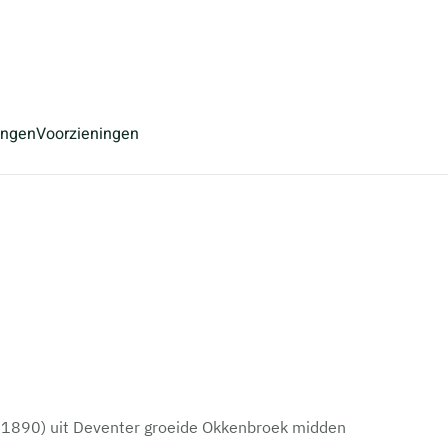
ingen
Voorzieningen
ri 1890) uit Deventer groeide Okkenbroek midden