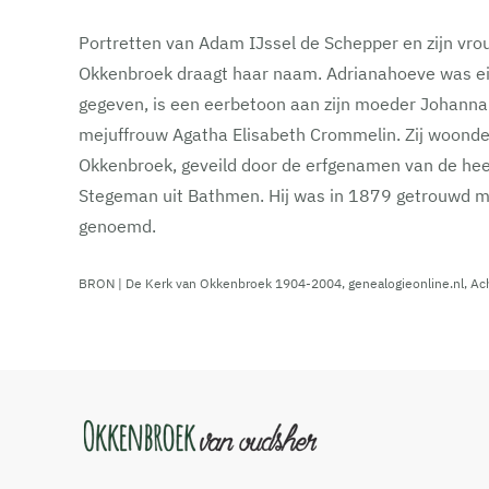
Portretten van Adam IJssel de Schepper en zijn vro
Okkenbroek draagt haar naam. Adrianahoeve was ei
gegeven, is een eerbetoon aan zijn moeder Johanna
mejuffrouw Agatha Elisabeth Crommelin. Zij woonde
Okkenbroek, geveild door de erfgenamen van de hee
Stegeman uit Bathmen. Hij was in 1879 getrouwd me
genoemd.
BRON | De Kerk van Okkenbroek 1904-2004, genealogieonline.nl, Ach