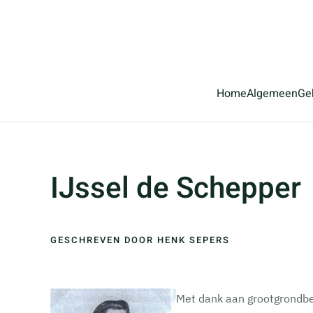
Terug naar hoofdinhoud
Home
Algemeen
Ge
IJssel de Schepper
GESCHREVEN DOOR HENK SEPERS
Met dank aan grootgrondbez