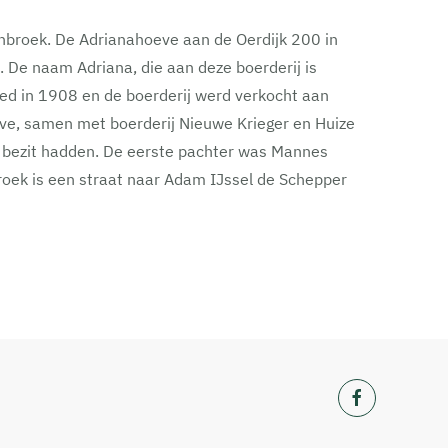
enbroek. De Adrianahoeve aan de Oerdijk 200 in
De naam Adriana, die aan deze boerderij is
ed in 1908 en de boerderij werd verkocht aan
ve, samen met boerderij Nieuwe Krieger en Huize
n bezit hadden. De eerste pachter was Mannes
oek is een straat naar Adam IJssel de Schepper