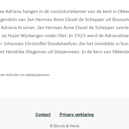
uw Adriana hangen in de consistoriekamer van de kerk in Okk
gendom van Jan Herman Anne IJssel de Schepper uit Bussum. 
 Adriana Kruimer. Jan Herman Anne IJssel de Schepper overle
 op Huize Wijnbergen onder Olst. In 1923 werd de Adrianahoe
r Johannes Christoffel Doodeheefver, die het inmiddels in hu
t Hendrika Stegeman uit Diepenveen. In de kern van Okkenbr
ter leilinden en kastanjebomen.
Contact
Privacy verklaring
© Blinck & Henk