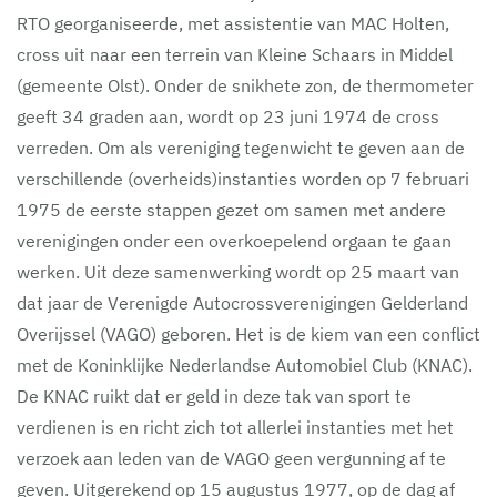
RTO georganiseerde, met assistentie van MAC Holten,
cross uit naar een terrein van Kleine Schaars in Middel
(gemeente Olst). Onder de snikhete zon, de thermometer
geeft 34 graden aan, wordt op 23 juni 1974 de cross
verreden. Om als vereniging tegenwicht te geven aan de
verschillende (overheids)instanties worden op 7 februari
1975 de eerste stappen gezet om samen met andere
verenigingen onder een overkoepelend orgaan te gaan
werken. Uit deze samenwerking wordt op 25 maart van
dat jaar de Verenigde Autocrossverenigingen Gelderland
Overijssel (VAGO) geboren. Het is de kiem van een conflict
met de Koninklijke Nederlandse Automobiel Club (KNAC).
De KNAC ruikt dat er geld in deze tak van sport te
verdienen is en richt zich tot allerlei instanties met het
verzoek aan leden van de VAGO geen vergunning af te
geven. Uitgerekend op 15 augustus 1977, op de dag af