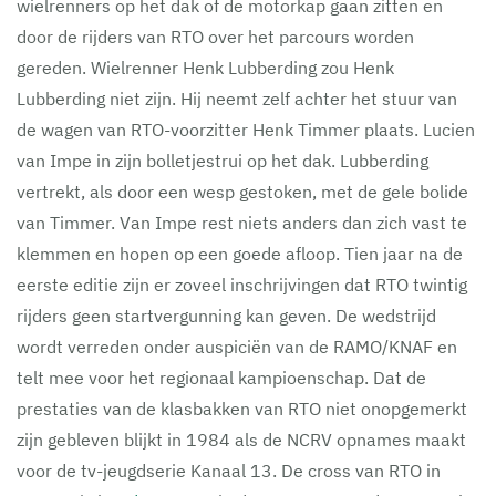
wielrenners op het dak of de motorkap gaan zitten en
door de rijders van RTO over het parcours worden
gereden. Wielrenner Henk Lubberding zou Henk
Lubberding niet zijn. Hij neemt zelf achter het stuur van
de wagen van RTO-voorzitter Henk Timmer plaats. Lucien
van Impe in zijn bolletjestrui op het dak. Lubberding
vertrekt, als door een wesp gestoken, met de gele bolide
van Timmer. Van Impe rest niets anders dan zich vast te
klemmen en hopen op een goede afloop. Tien jaar na de
eerste editie zijn er zoveel inschrijvingen dat RTO twintig
rijders geen startvergunning kan geven. De wedstrijd
wordt verreden onder auspiciën van de RAMO/KNAF en
telt mee voor het regionaal kampioenschap. Dat de
prestaties van de klasbakken van RTO niet onopgemerkt
zijn gebleven blijkt in 1984 als de NCRV opnames maakt
voor de tv-jeugdserie Kanaal 13. De cross van RTO in