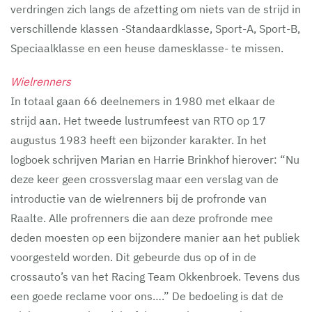
verdringen zich langs de afzetting om niets van de strijd in
verschillende klassen -Standaardklasse, Sport-A, Sport-B,
Speciaalklasse en een heuse damesklasse- te missen.
Wielrenners
In totaal gaan 66 deelnemers in 1980 met elkaar de
strijd aan. Het tweede lustrumfeest van RTO op 17
augustus 1983 heeft een bijzonder karakter. In het
logboek schrijven Marian en Harrie Brinkhof hierover: “Nu
deze keer geen crossverslag maar een verslag van de
introductie van de wielrenners bij de profronde van
Raalte. Alle profrenners die aan deze profronde mee
deden moesten op een bijzondere manier aan het publiek
voorgesteld worden. Dit gebeurde dus op of in de
crossauto’s van het Racing Team Okkenbroek. Tevens dus
een goede reclame voor ons….” De bedoeling is dat de