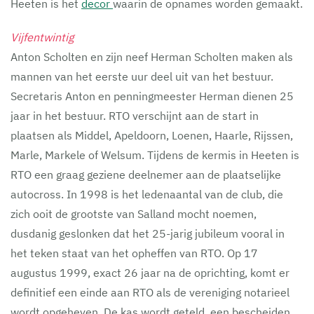
Heeten is het
decor
waarin de opnames worden gemaakt.
Vijfentwintig
Anton Scholten en zijn neef Herman Scholten maken als
mannen van het eerste uur deel uit van het bestuur.
Secretaris Anton en penningmeester Herman dienen 25
jaar in het bestuur. RTO verschijnt aan de start in
plaatsen als Middel, Apeldoorn, Loenen, Haarle, Rijssen,
Marle, Markele of Welsum. Tijdens de kermis in Heeten is
RTO een graag geziene deelnemer aan de plaatselijke
autocross. In 1998 is het ledenaantal van de club, die
zich ooit de grootste van Salland mocht noemen,
dusdanig geslonken dat het 25-jarig jubileum vooral in
het teken staat van het opheffen van RTO. Op 17
augustus 1999, exact 26 jaar na de oprichting, komt er
definitief een einde aan RTO als de vereniging notarieel
wordt opgeheven. De kas wordt geteld, een bescheiden