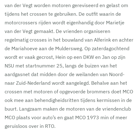
van der Vegt worden motoren gereviseerd en gelast om
tijdens het crossen te gebruiken. De outfit waarin de
motorcrossers rijden wordt eigenhandig door Marietje
van der Vegt gemaakt. De vrienden organiseren
regelmatig crosses in het bouwland van Alferink en achter
de Mariahoeve aan de Muldersweg. Op zaterdagochtend
wordt er vaak gecrost, Hein op een DKW en Jan op zijn
NSU met startnummer 25, langs de buizen van het
aardgasnet dat midden door de weilanden van Noord-
naar Zuid-Nederland wordt aangelegd. Behalve aan het
crossen met motoren of opgevoerde brommers doet MCO
ook mee aan behendigheidsritten tijdens kermissen in de
buurt. Langzaam maken de motoren van de vriendenclub
MCO plaats voor auto’s en gaat MCO 1973 min of meer
geruisloos over in RTO.