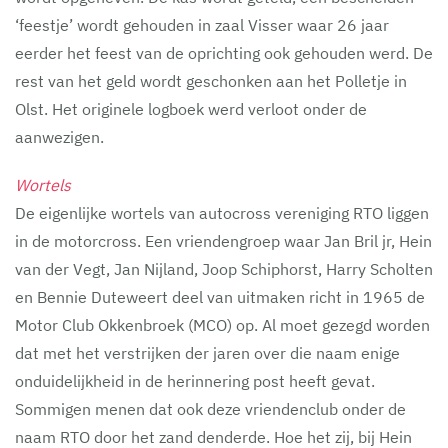
‘feestje’ wordt gehouden in zaal Visser waar 26 jaar
eerder het feest van de oprichting ook gehouden werd. De
rest van het geld wordt geschonken aan het Polletje in
Olst. Het originele logboek werd verloot onder de
aanwezigen.
Wortels
De eigenlijke wortels van autocross vereniging RTO liggen
in de motorcross. Een vriendengroep waar Jan Bril jr, Hein
van der Vegt, Jan Nijland, Joop Schiphorst, Harry Scholten
en Bennie Duteweert deel van uitmaken richt in 1965 de
Motor Club Okkenbroek (MCO) op. Al moet gezegd worden
dat met het verstrijken der jaren over die naam enige
onduidelijkheid in de herinnering post heeft gevat.
Sommigen menen dat ook deze vriendenclub onder de
naam RTO door het zand denderde. Hoe het zij, bij Hein