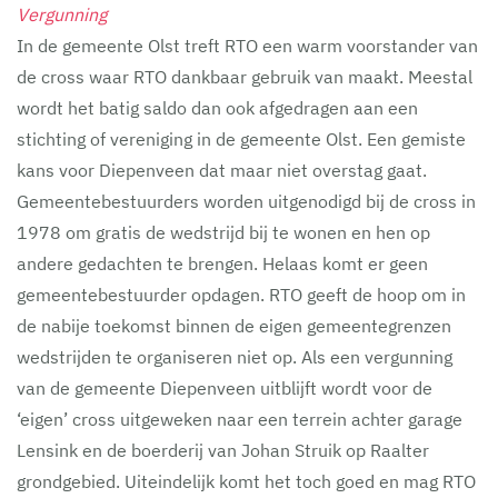
Vergunning
In de gemeente Olst treft RTO een warm voorstander van
de cross waar RTO dankbaar gebruik van maakt. Meestal
wordt het batig saldo dan ook afgedragen aan een
stichting of vereniging in de gemeente Olst. Een gemiste
kans voor Diepenveen dat maar niet overstag gaat.
Gemeentebestuurders worden uitgenodigd bij de cross in
1978 om gratis de wedstrijd bij te wonen en hen op
andere gedachten te brengen. Helaas komt er geen
gemeentebestuurder opdagen. RTO geeft de hoop om in
de nabije toekomst binnen de eigen gemeentegrenzen
wedstrijden te organiseren niet op. Als een vergunning
van de gemeente Diepenveen uitblijft wordt voor de
‘eigen’ cross uitgeweken naar een terrein achter garage
Lensink en de boerderij van Johan Struik op Raalter
grondgebied. Uiteindelijk komt het toch goed en mag RTO