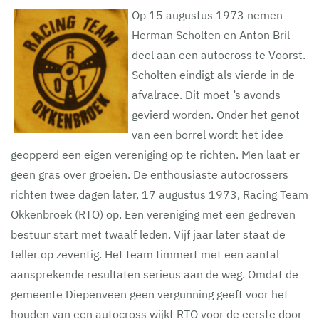
Op 15 augustus 1973 nemen
Herman Scholten en Anton Bril
deel aan een autocross te Voorst.
Scholten eindigt als vierde in de
afvalrace. Dit moet ’s avonds
gevierd worden. Onder het genot
van een borrel wordt het idee
geopperd een eigen vereniging op te richten. Men laat er
geen gras over groeien. De enthousiaste autocrossers
richten twee dagen later, 17 augustus 1973, Racing Team
Okkenbroek (RTO) op. Een vereniging met een gedreven
bestuur start met twaalf leden. Vijf jaar later staat de
teller op zeventig. Het team timmert met een aantal
aansprekende resultaten serieus aan de weg. Omdat de
gemeente Diepenveen geen vergunning geeft voor het
houden van een autocross wijkt RTO voor de eerste door