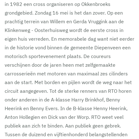
in 1982 een cross organiseren op Okkenbroeks
grondgebied. Zondag 16 mei is het dan zover. Op een
prachtig terrein van Willem en Gerda Vruggink aan de
Klinkenweg - Oosterhuisweg wordt de eerste cross in
eigen huis verreden. En memorabele dag want niet eerder
in de historie vond binnen de gemeente Diepenveen een
motorisch sportevenement plaats. De coureurs
verschijnen door de jaren heen met zelfgemaakte
carrosserieën met motoren van maximaal zes cilinders
aan de start. Met borden en pijlen wordt de weg naar het
circuit aangegeven. Tot de sterke renners van RTO horen
onder anderen in de A-klasse Harry Brinkhof, Benny
Heerink en Benny Evers. In de B-klasse Henny Heerink,
Anton Hollegien en Dick van der Worp. RTO weet veel
publiek aan zich te binden. Aan publiek geen gebrek.
Tussen de duizend en vijftienhonderd belangstellenden