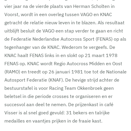
vier jaar na de vierde plaats van Herman Scholten in
Voorst, wordt in een overleg tussen VAGO en KNAC
getracht de relatie nieuw leven in te blazen. Als resultaat
uitblijft besluit de VAGO een stap verder te gaan en richt
de Federatie Nederlandse Autocross Sport (FENAS) op als
tegenhanger van de KNAC. Wederom te vergeefs. De
KNAC haalt FENAS links in en slokt op 21 maart 1978
FENAS op. KNAC wordt Regio Autocross Midden en Oost
(RAMO) en treedt op 26 januari 1981 toe tot de Nationale
Autosport Federatie (KNAF). De hevige strijd achter de
bestuurstafel is voor Racing Team Okkenbroek geen
beletsel in die periode crosses te organiseren en er
succesvol aan deel te nemen. De prijzenkast in café
Visser is al snel goed gevuld: 31 bekers en talrijke
medailles en vaantjes prijken in de fraaie kast.