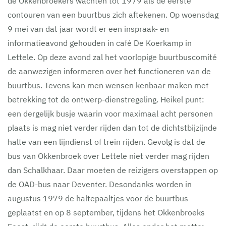
de Okkenbroekers wachten tot 1979 als de eerste
contouren van een buurtbus zich aftekenen. Op woensdag
9 mei van dat jaar wordt er een inspraak- en
informatieavond gehouden in café De Koerkamp in
Lettele. Op deze avond zal het voorlopige buurtbuscomité
de aanwezigen informeren over het functioneren van de
buurtbus. Tevens kan men wensen kenbaar maken met
betrekking tot de ontwerp-dienstregeling. Heikel punt:
een dergelijk busje waarin voor maximaal acht personen
plaats is mag niet verder rijden dan tot de dichtstbijzijnde
halte van een lijndienst of trein rijden. Gevolg is dat de
bus van Okkenbroek over Lettele niet verder mag rijden
dan Schalkhaar. Daar moeten de reizigers overstappen op
de OAD-bus naar Deventer. Desondanks worden in
augustus 1979 de haltepaaltjes voor de buurtbus
geplaatst en op 8 september, tijdens het Okkenbroeks