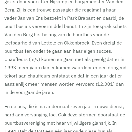
gezet door voorzitter Nijkamp en burgemeester Van den
Berg. Zij is een trouwe passagier die regelmatig haar
vader Jan van Ens bezoekt in Park Brabant en daarbij de
buurtbus als vervoermiddel benut. In zijn toesprak schets
Van den Berg het belang van de buurtbus voor de
leefbaarheid van Lettele en Okkenbroek. Even dreigt de
buurtbus ten onder te gaan aan haar eigen succes.
Chauffeurs (m/v) komen en gaan met als gevolg dat er in
1993 meer gaan dan er komen waardoor er een dringend
tekort aan chauffeurs ontstaat en dat in een jaar dat er
aanzienlijk meer mensen worden vervoerd (12.301) dan
in de voorgaande jaren.
En de bus, die is na andermaal zeven jaar trouwe dienst,
hard aan vervanging toe. Ook deze stormen doorstaat de
buurtbusvereniging met haar vrijwilligers glansrijk. In
1994 stelt de OAD een één jaar oude dieselbus als