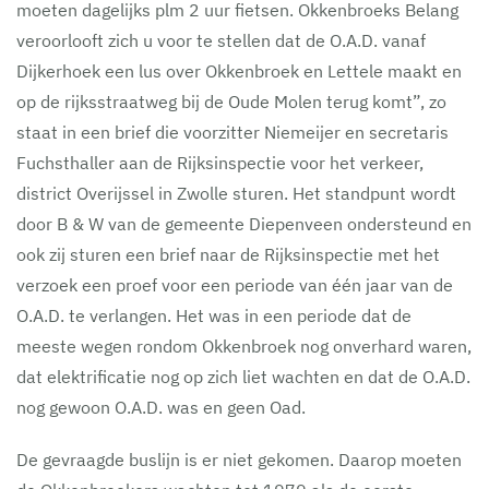
moeten dagelijks plm 2 uur fietsen. Okkenbroeks Belang
veroorlooft zich u voor te stellen dat de O.A.D. vanaf
Dijkerhoek een lus over Okkenbroek en Lettele maakt en
op de rijksstraatweg bij de Oude Molen terug komt”, zo
staat in een brief die voorzitter Niemeijer en secretaris
Fuchsthaller aan de Rijksinspectie voor het verkeer,
district Overijssel in Zwolle sturen. Het standpunt wordt
door B & W van de gemeente Diepenveen ondersteund en
ook zij sturen een brief naar de Rijksinspectie met het
verzoek een proef voor een periode van één jaar van de
O.A.D. te verlangen. Het was in een periode dat de
meeste wegen rondom Okkenbroek nog onverhard waren,
dat elektrificatie nog op zich liet wachten en dat de O.A.D.
nog gewoon O.A.D. was en geen Oad.
De gevraagde buslijn is er niet gekomen. Daarop moeten