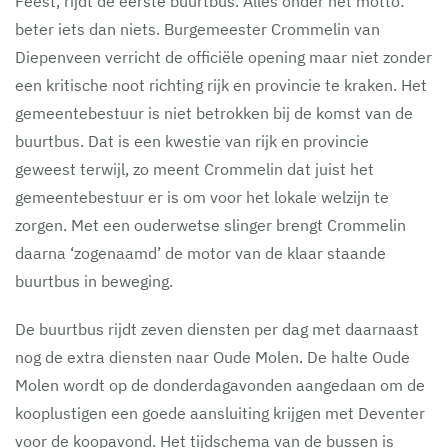
Feest, rijdt de eerste buurtbus. Alles onder het motto:
beter iets dan niets. Burgemeester Crommelin van
Diepenveen verricht de officiële opening maar niet zonder
een kritische noot richting rijk en provincie te kraken. Het
gemeentebestuur is niet betrokken bij de komst van de
buurtbus. Dat is een kwestie van rijk en provincie
geweest terwijl, zo meent Crommelin dat juist het
gemeentebestuur er is om voor het lokale welzijn te
zorgen. Met een ouderwetse slinger brengt Crommelin
daarna ‘zogenaamd’ de motor van de klaar staande
buurtbus in beweging.
De buurtbus rijdt zeven diensten per dag met daarnaast
nog de extra diensten naar Oude Molen. De halte Oude
Molen wordt op de donderdagavonden aangedaan om de
kooplustigen een goede aansluiting krijgen met Deventer
voor de koopavond. Het tijdschema van de bussen is