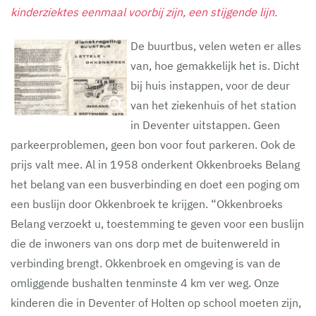
kinderziektes eenmaal voorbij zijn, een stijgende lijn.
De buurtbus, velen weten er alles
van, hoe gemakkelijk het is. Dicht
bij huis instappen, voor de deur
van het ziekenhuis of het station
in Deventer uitstappen. Geen
parkeerproblemen, geen bon voor fout parkeren. Ook de
prijs valt mee. Al in 1958 onderkent Okkenbroeks Belang
het belang van een busverbinding en doet een poging om
een buslijn door Okkenbroek te krijgen. “Okkenbroeks
Belang verzoekt u, toestemming te geven voor een buslijn
die de inwoners van ons dorp met de buitenwereld in
verbinding brengt. Okkenbroek en omgeving is van de
omliggende bushalten tenminste 4 km ver weg. Onze
kinderen die in Deventer of Holten op school moeten zijn,