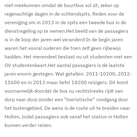
niet meekunnen omdat de buurtbus vol zit, zeker op
regenachtige dagen in de ochtendspits. Reden voor de
vereniging om in 2013 in de spits een tweede bus in de
dienstregeling op te nemen.Het beeld van de passagiers
is in de loop der jaren wel veranderd In de begin jaren
waren het vooral ouderen die toen zelf geen rijbewijs
hadden. Het merendeel bestaat nu uit studenten met een
OV studentenkaart.Het aantal passagiers is de laatste
jaren enorm gestegen. Wat getallen: 2011-10200, 2012-
11600 en in 2013 maar liefst 18200 reizigers. Dit komt
voornamelijk doordat de bus nu rechtstreeks rijdt van
dorp naar dorp zonder een "toeristische” rondgang door
het buitengebied. De wens is de route uit te breiden naar
Holten, zodat passagiers ook vanaf het station in Holten
kunnen verder reizen.