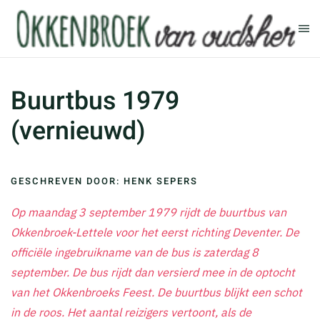
Terug naar hoofdinhoud
Buurtbus 1979
(vernieuwd)
GESCHREVEN DOOR: HENK SEPERS
Op maandag 3 september 1979 rijdt de buurtbus van
Okkenbroek-Lettele voor het eerst richting Deventer. De
officiële ingebruikname van de bus is zaterdag 8
september. De bus rijdt dan versierd mee in de optocht
van het Okkenbroeks Feest. De buurtbus blijkt een schot
in de roos. Het aantal reizigers vertoont, als de