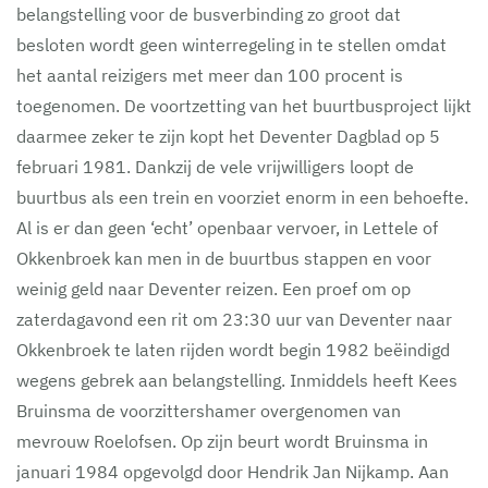
belangstelling voor de busverbinding zo groot dat
besloten wordt geen winterregeling in te stellen omdat
het aantal reizigers met meer dan 100 procent is
toegenomen. De voortzetting van het buurtbusproject lijkt
daarmee zeker te zijn kopt het Deventer Dagblad op 5
februari 1981. Dankzij de vele vrijwilligers loopt de
buurtbus als een trein en voorziet enorm in een behoefte.
Al is er dan geen ‘echt’ openbaar vervoer, in Lettele of
Okkenbroek kan men in de buurtbus stappen en voor
weinig geld naar Deventer reizen. Een proef om op
zaterdagavond een rit om 23:30 uur van Deventer naar
Okkenbroek te laten rijden wordt begin 1982 beëindigd
wegens gebrek aan belangstelling. Inmiddels heeft Kees
Bruinsma de voorzittershamer overgenomen van
mevrouw Roelofsen. Op zijn beurt wordt Bruinsma in
januari 1984 opgevolgd door Hendrik Jan Nijkamp. Aan