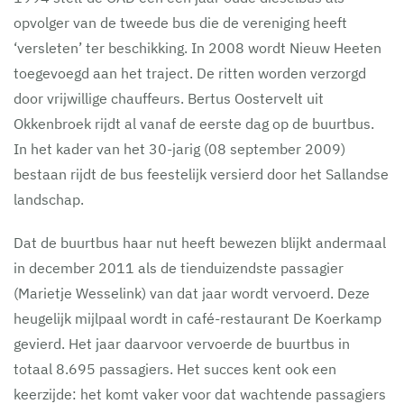
opvolger van de tweede bus die de vereniging heeft
‘versleten’ ter beschikking. In 2008 wordt Nieuw Heeten
toegevoegd aan het traject. De ritten worden verzorgd
door vrijwillige chauffeurs. Bertus Oostervelt uit
Okkenbroek rijdt al vanaf de eerste dag op de buurtbus.
In het kader van het 30-jarig (08 september 2009)
bestaan rijdt de bus feestelijk versierd door het Sallandse
landschap.
Dat de buurtbus haar nut heeft bewezen blijkt andermaal
in december 2011 als de tienduizendste passagier
(Marietje Wesselink) van dat jaar wordt vervoerd. Deze
heugelijk mijlpaal wordt in café-restaurant De Koerkamp
gevierd. Het jaar daarvoor vervoerde de buurtbus in
totaal 8.695 passagiers. Het succes kent ook een
keerzijde: het komt vaker voor dat wachtende passagiers