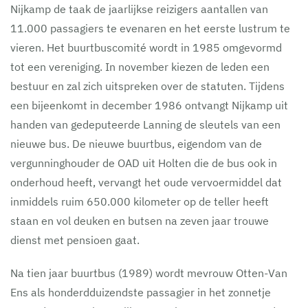
Nijkamp de taak de jaarlijkse reizigers aantallen van
11.000 passagiers te evenaren en het eerste lustrum te
vieren. Het buurtbuscomité wordt in 1985 omgevormd
tot een vereniging. In november kiezen de leden een
bestuur en zal zich uitspreken over de statuten. Tijdens
een bijeenkomt in december 1986 ontvangt Nijkamp uit
handen van gedeputeerde Lanning de sleutels van een
nieuwe bus. De nieuwe buurtbus, eigendom van de
vergunninghouder de OAD uit Holten die de bus ook in
onderhoud heeft, vervangt het oude vervoermiddel dat
inmiddels ruim 650.000 kilometer op de teller heeft
staan en vol deuken en butsen na zeven jaar trouwe
dienst met pensioen gaat.
Na tien jaar buurtbus (1989) wordt mevrouw Otten-Van
Ens als honderdduizendste passagier in het zonnetje