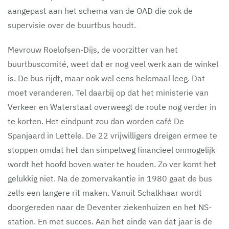
aangepast aan het schema van de OAD die ook de
supervisie over de buurtbus houdt.
Mevrouw Roelofsen-Dijs, de voorzitter van het
buurtbuscomité, weet dat er nog veel werk aan de winkel
is. De bus rijdt, maar ook wel eens helemaal leeg. Dat
moet veranderen. Tel daarbij op dat het ministerie van
Verkeer en Waterstaat overweegt de route nog verder in
te korten. Het eindpunt zou dan worden café De
Spanjaard in Lettele. De 22 vrijwilligers dreigen ermee te
stoppen omdat het dan simpelweg financieel onmogelijk
wordt het hoofd boven water te houden. Zo ver komt het
gelukkig niet. Na de zomervakantie in 1980 gaat de bus
zelfs een langere rit maken. Vanuit Schalkhaar wordt
doorgereden naar de Deventer ziekenhuizen en het NS-
station. En met succes. Aan het einde van dat jaar is de