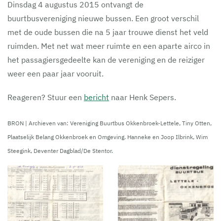
Dinsdag 4 augustus 2015 ontvangt de
buurtbusvereniging nieuwe bussen. Een groot verschil
met de oude bussen die na 5 jaar trouwe dienst het veld
ruimden. Met net wat meer ruimte en een aparte airco in
het passagiersgedeelte kan de vereniging en de reiziger
weer een paar jaar vooruit.
Reageren? Stuur een
bericht
naar Henk Sepers.
BRON | Archieven van: Vereniging Buurtbus Okkenbroek-Lettele, Tiny Otten,
Plaatselijk Belang Okkenbroek en Omgeving. Hanneke en Joop Ilbrink, Wim
Steegink, Deventer Dagblad/De Stentor.