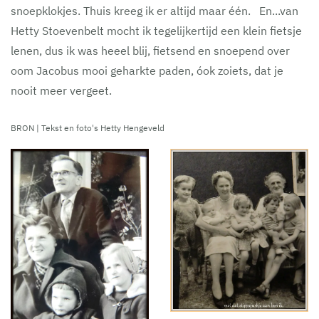
snoepklokjes. Thuis kreeg ik er altijd maar één. En...van
Hetty Stoevenbelt mocht ik tegelijkertijd een klein fietsje
lenen, dus ik was heeel blij, fietsend en snoepend over
oom Jacobus mooi geharkte paden, óok zoiets, dat je
nooit meer vergeet.
BRON | Tekst en foto's Hetty Hengeveld