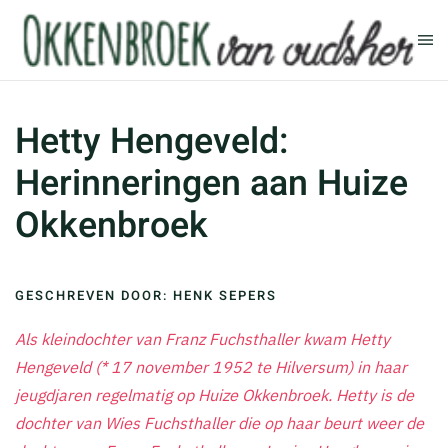
Terug naar hoofdinhoud
Hetty Hengeveld:
Herinneringen aan Huize
Okkenbroek
GESCHREVEN DOOR: HENK SEPERS
Als kleindochter van Franz Fuchsthaller kwam Hetty
Hengeveld (* 17 november 1952 te Hilversum) in haar
jeugdjaren regelmatig op Huize Okkenbroek. Hetty is de
dochter van Wies Fuchsthaller die op haar beurt weer de