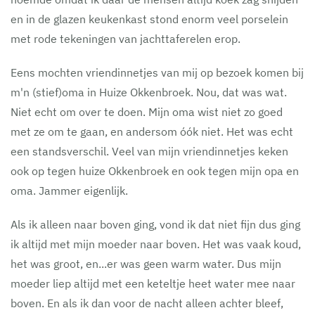
en in de glazen keukenkast stond enorm veel porselein
met rode tekeningen van jachttaferelen erop.
Eens mochten vriendinnetjes van mij op bezoek komen bij
m'n (stief)oma in Huize Okkenbroek. Nou, dat was wat.
Niet echt om over te doen. Mijn oma wist niet zo goed
met ze om te gaan, en andersom óók niet. Het was echt
een standsverschil. Veel van mijn vriendinnetjes keken
ook op tegen huize Okkenbroek en ook tegen mijn opa en
oma. Jammer eigenlijk.
Als ik alleen naar boven ging, vond ik dat niet fijn dus ging
ik altijd met mijn moeder naar boven. Het was vaak koud,
het was groot, en...er was geen warm water. Dus mijn
moeder liep altijd met een keteltje heet water mee naar
boven. En als ik dan voor de nacht alleen achter bleef,