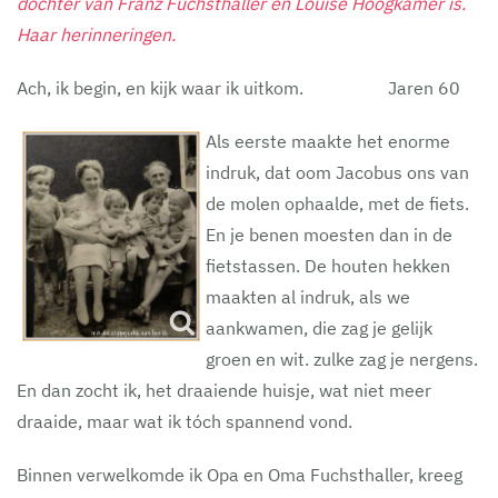
dochter van Franz Fuchsthaller en Louise Hoogkamer is.
Haar herinneringen.
Ach, ik begin, en kijk waar ik uitkom. Jaren 60
Als eerste maakte het enorme
indruk, dat oom Jacobus ons van
de molen ophaalde, met de fiets.
En je benen moesten dan in de
fietstassen. De houten hekken
maakten al indruk, als we
aankwamen, die zag je gelijk
groen en wit. zulke zag je nergens.
En dan zocht ik, het draaiende huisje, wat niet meer
draaide, maar wat ik tóch spannend vond.
Binnen verwelkomde ik Opa en Oma Fuchsthaller, kreeg