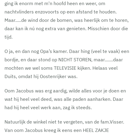
ging ik enorm met m'n hoofd heen en weer, om
nachtvlinders enzovoorts op een afstand te houden.
Maar.....de wind door de bomen, was heerlijk om te horen,
daar kan ik nú nog extra van genieten. Misschien door die
tijd.
O ja, en dan nog Opa’s kamer. Daar hing (veel te vaak) een
bordje, en daar stond op NICHT STOREN, maar.......daar
mochten we wel soms TELEVISIE kijken. Helaas veel
Duits, omdat hij Oostenrijker was.
Oom Jacobus was erg aardig, wilde alles voor je doen en
wat hij heel veel deed, was alle paden aanharken. Daar
had hij heel veel werk aan, zag ik steeds.
Natuurlijk de winkel niet te vergeten, van de fam.Visser.
Van oom Jacobus kreeg ik eens een HEEL ZAKJE