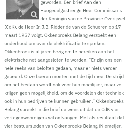
geworden. Een brief Aan den
Hoogedelgestrenge Heer Commissaris
der Koningin van de Provincie Overijssel
(CdK), de Heer Ir. J.B. Ridder de van de Schueren op 17
maart 1957 volgt. Okkenbroeks Belang verzoekt een
onderhoud om over de elektrificatie te spreken.
Okkenbroek is al jaren bezig om te bereiken aan het
elektrische net aangesloten te worden. “Er zijn ons een
hele reeks van beloften gedaan, maar er niets verder
gebeurd. Onze boeren moeten met de tijd mee. De strijd
om het bestaan wordt ook voor hun moeilijker, maar ze
krijgen geen mogelijkheid, om de voordelen der techniek
ook in hun bedrijven te kunnen gebruiken.” Okkenbroeks
Belang spreekt in die brief de wens uit dat de CdK vier
vertegenwoordigers wil ontvangen. Met als resultaat dat
vier bestuursleden van Okkenbroeks Belang (Niemeijer,