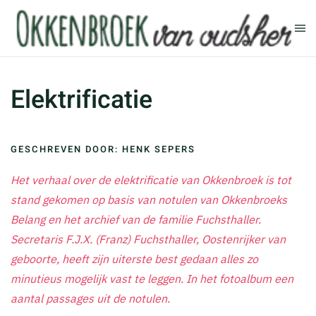
Terug naar hoofdinhoud
Elektrificatie
GESCHREVEN DOOR: HENK SEPERS
Het verhaal over de elektrificatie van Okkenbroek is tot
stand gekomen op basis van notulen van Okkenbroeks
Belang en het archief van de familie Fuchsthaller.
Secretaris F.J.X. (Franz) Fuchsthaller, Oostenrijker van
geboorte, heeft zijn uiterste best gedaan alles zo
minutieus mogelijk vast te leggen. In het fotoalbum een
aantal passages uit de notulen.