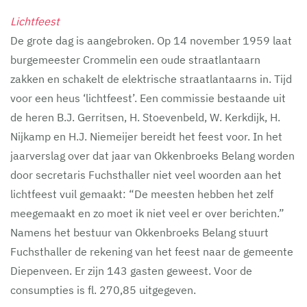
Lichtfeest
De grote dag is aangebroken. Op 14 november 1959 laat
burgemeester Crommelin een oude straatlantaarn
zakken en schakelt de elektrische straatlantaarns in. Tijd
voor een heus ‘lichtfeest’. Een commissie bestaande uit
de heren B.J. Gerritsen, H. Stoevenbeld, W. Kerkdijk, H.
Nijkamp en H.J. Niemeijer bereidt het feest voor. In het
jaarverslag over dat jaar van Okkenbroeks Belang worden
door secretaris Fuchsthaller niet veel woorden aan het
lichtfeest vuil gemaakt: “De meesten hebben het zelf
meegemaakt en zo moet ik niet veel er over berichten.”
Namens het bestuur van Okkenbroeks Belang stuurt
Fuchsthaller de rekening van het feest naar de gemeente
Diepenveen. Er zijn 143 gasten geweest. Voor de
consumpties is fl. 270,85 uitgegeven.