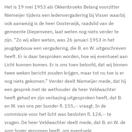
Het is 19 mei 1953 als Okkenbroeks Belang voorzitter
Niemeijer tijdens een ledenvergadering bij Visser waarbij
ook aanwezig is de heer Oosterwijk, raadslid van de
gemeente Diepenveen, laat weten nog niets verder te
zijn. “Zo wij allen weten, was 26 januari 1953 in het
jeugdgebouw een vergadering, die B. en W. uitgeschreven
heeft. Er is daar besproken worden, hoe wij eventueel aan
Licht kunnen komen. Er is ons toen beloofd, dat wij binnen
twee weken bericht zouden krijgen, maar tot nu toe is er
nog niets gekomen.” Verder deelt Niemeijer mede, dat hij
een gesprek met de wethouder de heer Veldwachter
heeft gehad en zijn verbazing uitgesproken heeft, dat B.
en W. van ons per bunder fl. 155,-- vraagt. In de
commissie voor het licht was besloten fl. 124,-- te
vragen. De heer Veldwachter deelt mede, dat B. en W. de
som hoger genomen heeft, om eventuele