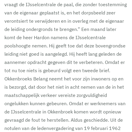
vraagt de IJsselcentrale de paal, die zonder toestemming
van de eigenaar geplaatst is, en het dorpsbeeld zeer
verontsiert te verwijderen en in overleg met de eigenaar
de leiding ondergronds te brengen.” Een maand later
komt de heer Hardon namens de IJsselcentrale
poolshoogte nemen. Hij geeft toe dat deze bovengrondse
leiding niet goed is aangelegd. Hij heeft lang geleden de
aannemer opdracht gegeven dit te verbeteren. Omdat er
tot nu toe niets is gebeurd volgt een tweede brief.
Okkenbroeks Belang neemt het voor zijn inwoners op en
is bezorgd, dat door het niet in acht nemen van de in het
maatschappelijk verkeer vereiste zorgvuldigheid
ongelukken kunnen gebeuren. Omdat er werknemers van
de IJsselcentrale in Okkenbroek komen wordt opnieuw
gevraagd de fout te herstellen. Aldus geschiedde. Uit de
notulen van de ledenvergadering van 19 februari 1962