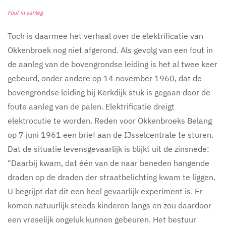
Fout in aanleg
Toch is daarmee het verhaal over de elektrificatie van
Okkenbroek nog niet afgerond. Als gevolg van een fout in
de aanleg van de bovengrondse leiding is het al twee keer
gebeurd, onder andere op 14 november 1960, dat de
bovengrondse leiding bij Kerkdijk stuk is gegaan door de
foute aanleg van de palen. Elektrificatie dreigt
elektrocutie te worden. Reden voor Okkenbroeks Belang
op 7 juni 1961 een brief aan de IJsselcentrale te sturen.
Dat de situatie levensgevaarlijk is blijkt uit de zinsnede:
"Daarbij kwam, dat één van de naar beneden hangende
draden op de draden der straatbelichting kwam te liggen.
U begrijpt dat dit een heel gevaarlijk experiment is. Er
komen natuurlijk steeds kinderen langs en zou daardoor
een vreselijk ongeluk kunnen gebeuren. Het bestuur