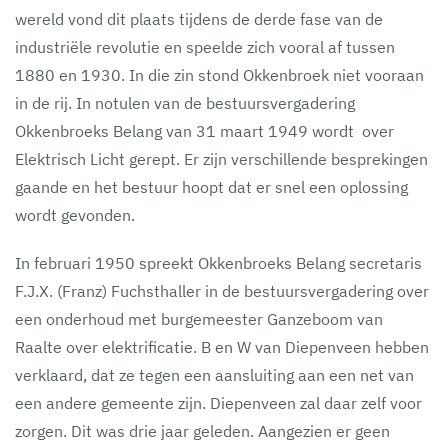
wereld vond dit plaats tijdens de derde fase van de
industriële revolutie en speelde zich vooral af tussen
1880 en 1930. In die zin stond Okkenbroek niet vooraan
in de rij. In notulen van de bestuursvergadering
Okkenbroeks Belang van 31 maart 1949 wordt over
Elektrisch Licht gerept. Er zijn verschillende besprekingen
gaande en het bestuur hoopt dat er snel een oplossing
wordt gevonden.
In februari 1950 spreekt Okkenbroeks Belang secretaris
F.J.X. (Franz) Fuchsthaller in de bestuursvergadering over
een onderhoud met burgemeester Ganzeboom van
Raalte over elektrificatie. B en W van Diepenveen hebben
verklaard, dat ze tegen een aansluiting aan een net van
een andere gemeente zijn. Diepenveen zal daar zelf voor
zorgen. Dit was drie jaar geleden. Aangezien er geen