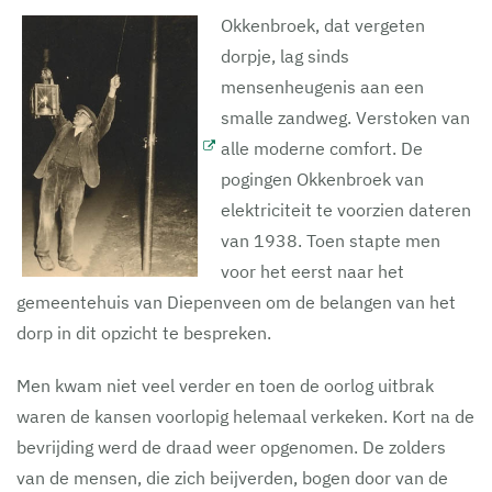
Okkenbroek, dat vergeten
dorpje, lag sinds
mensenheugenis aan een
smalle zandweg. Verstoken van
alle moderne comfort. De
pogingen Okkenbroek van
elektriciteit te voorzien dateren
van 1938. Toen stapte men
voor het eerst naar het
gemeentehuis van Diepenveen om de belangen van het
dorp in dit opzicht te bespreken.
Men kwam niet veel verder en toen de oorlog uitbrak
waren de kansen voorlopig helemaal verkeken. Kort na de
bevrijding werd de draad weer opgenomen. De zolders
van de mensen, die zich beijverden, bogen door van de