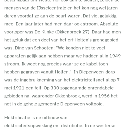
mensen van de IJsselcentrale en het kon nog wel jaren
duren voordat ze aan de beurt waren. Dat viel gelukkig
mee. Een jaar later had men daar ook stroom. Absolute
voorloper was De Klinke (Okkenbroek 27). Daar had men
het geluk dat een deel van het erf Holten's grondgebied
was. Dine van Schooten: "We konden niet te veel
apparaten gelijk aan hebben maar we hadden al in 1949
stroom. Ik weet nog precies waar ze de kabel toen
hebben gegraven vanuit Holten." In Diepenveen-dorp
was de ingebruikneming van het elektriciteitsnet al op 7
mei 1921 een feit. Op 300 zogenaamde onrendabele
gebieden na, waaronder Okkenbroek, werd in 1956 het
net in de gehele gemeente Diepenveen voltooid.
Elektrificatie is de uitbouw van
elektriciteitsopwekking en -distributie. In de westerse