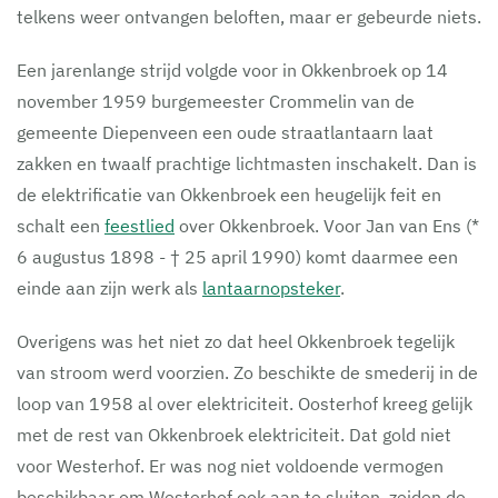
telkens weer ontvangen beloften, maar er gebeurde niets.
Een jarenlange strijd volgde voor in Okkenbroek op 14
november 1959 burgemeester Crommelin van de
gemeente Diepenveen een oude straatlantaarn laat
zakken en twaalf prachtige lichtmasten inschakelt. Dan is
de elektrificatie van Okkenbroek een heugelijk feit en
schalt een
feestlied
over Okkenbroek. Voor Jan van Ens (*
6 augustus 1898 - † 25 april 1990) komt daarmee een
einde aan zijn werk als
lantaarnopsteker
.
Overigens was het niet zo dat heel Okkenbroek tegelijk
van stroom werd voorzien. Zo beschikte de smederij in de
loop van 1958 al over elektriciteit. Oosterhof kreeg gelijk
met de rest van Okkenbroek elektriciteit. Dat gold niet
voor Westerhof. Er was nog niet voldoende vermogen
beschikbaar om Westerhof ook aan te sluiten, zeiden de