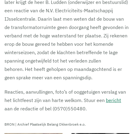
later krijgt de heer B. Ludden (onderwijzer en bestuurslid)
een reactie van de N.V. Electriciteits-Maatschappij
IJsselcentrale. Daarin laat men weten dat de bouw van
de transformatorruimte geen doorgang heeft gevonden in
verband met de hoge waterstand ter plaatse. Zij rekenen
erop de bouw gereed te hebben voor het komende
winterseizoen, zodat de klachten betreffende te lage
spanning ongetwijfeld tot het verleden zullen
behoren. Het heeft geholpen op maandagochtend is er
geen sprake meer van een spanningsdip.
Reacties, aanvullingen, foto’s of ooggetuigen verslag van
het lichtfeest zijn van harte welkom. Stuur een
bericht
aan de redactie of bel (0570)550480.
BRON | Archief Plaatselijk Belang Okkenbroek e.o.