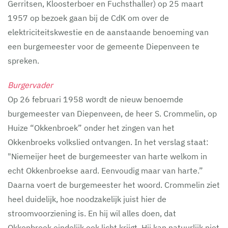
Gerritsen, Kloosterboer en Fuchsthaller) op 25 maart
1957 op bezoek gaan bij de CdK om over de
elektriciteitskwestie en de aanstaande benoeming van
een burgemeester voor de gemeente Diepenveen te
spreken.
Burgervader
Op 26 februari 1958 wordt de nieuw benoemde
burgemeester van Diepenveen, de heer S. Crommelin, op
Huize “Okkenbroek” onder het zingen van het
Okkenbroeks volkslied ontvangen. In het verslag staat:
"Niemeijer heet de burgemeester van harte welkom in
echt Okkenbroekse aard. Eenvoudig maar van harte.”
Daarna voert de burgemeester het woord. Crommelin ziet
heel duidelijk, hoe noodzakelijk juist hier de
stroomvoorziening is. En hij wil alles doen, dat
Okkenbroek eindelijk ook licht krijgt. Hij kan natuurlijk niet