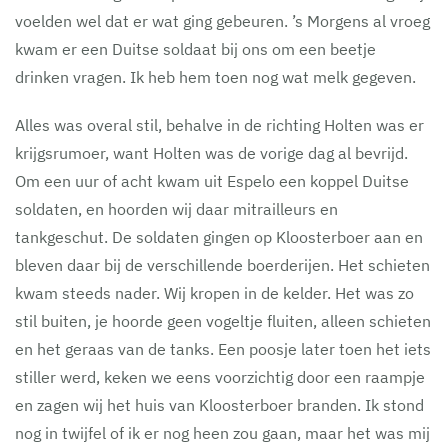
voelden wel dat er wat ging gebeuren. ’s Morgens al vroeg
kwam er een Duitse soldaat bij ons om een beetje
drinken vragen. Ik heb hem toen nog wat melk gegeven.
Alles was overal stil, behalve in de richting Holten was er
krijgsrumoer, want Holten was de vorige dag al bevrijd.
Om een uur of acht kwam uit Espelo een koppel Duitse
soldaten, en hoorden wij daar mitrailleurs en
tankgeschut. De soldaten gingen op Kloosterboer aan en
bleven daar bij de verschillende boerderijen. Het schieten
kwam steeds nader. Wij kropen in de kelder. Het was zo
stil buiten, je hoorde geen vogeltje fluiten, alleen schieten
en het geraas van de tanks. Een poosje later toen het iets
stiller werd, keken we eens voorzichtig door een raampje
en zagen wij het huis van Kloosterboer branden. Ik stond
nog in twijfel of ik er nog heen zou gaan, maar het was mij