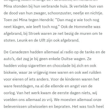
Mina stonden bij hun verbrande huis. Ik vertelde hun van
de dood van hun zwager, schoonzuster, neefje en nichtje.
Toen zei Mina tegen Hendrik: ”Dan mag e wie toch nog
neet klagen, wie leeft toch nog.” Ook de Hommelte was
afgebrand, bij Stroek waren ze net bezig de muren om te
stoten. Leunk en de Ulft zijn ook afgebrand.
De Canadezen hadden allemaal al radio op de tanks en de
auto’s, dat zag je bij geen enkele Duitse wagen. Ze
hadden volop sigaretten en chocolade bij zich en ook
biskwie, waar ze vrijgevig mee waren en ook wel ruilden
voor eieren of iets anders. Voor de kinderen waren het
ware feestdagen, na al die ellende en angst van de
oorlog. Van het werk kwam de eerste dagen niets, wij
voelden ons allemaal zo vrij. We moesten allemaal onze
belevenissen uitwisselen en bepraten. Het was toch heel