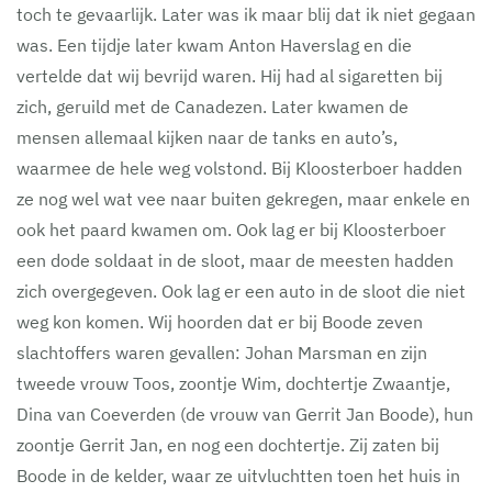
toch te gevaarlijk. Later was ik maar blij dat ik niet gegaan
was. Een tijdje later kwam Anton Haverslag en die
vertelde dat wij bevrijd waren. Hij had al sigaretten bij
zich, geruild met de Canadezen. Later kwamen de
mensen allemaal kijken naar de tanks en auto’s,
waarmee de hele weg volstond. Bij Kloosterboer hadden
ze nog wel wat vee naar buiten gekregen, maar enkele en
ook het paard kwamen om. Ook lag er bij Kloosterboer
een dode soldaat in de sloot, maar de meesten hadden
zich overgegeven. Ook lag er een auto in de sloot die niet
weg kon komen. Wij hoorden dat er bij Boode zeven
slachtoffers waren gevallen: Johan Marsman en zijn
tweede vrouw Toos, zoontje Wim, dochtertje Zwaantje,
Dina van Coeverden (de vrouw van Gerrit Jan Boode), hun
zoontje Gerrit Jan, en nog een dochtertje. Zij zaten bij
Boode in de kelder, waar ze uitvluchtten toen het huis in