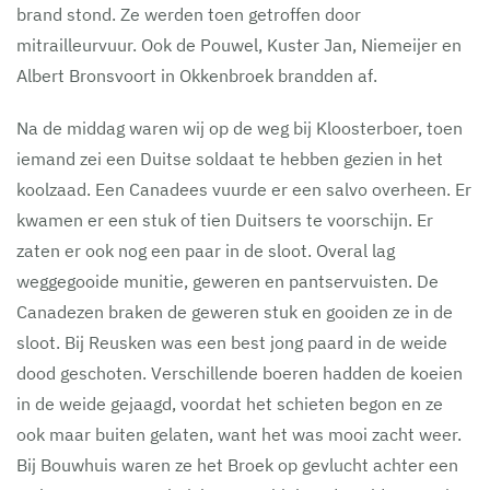
brand stond. Ze werden toen getroffen door
mitrailleurvuur. Ook de Pouwel, Kuster Jan, Niemeijer en
Albert Bronsvoort in Okkenbroek brandden af.
Na de middag waren wij op de weg bij Kloosterboer, toen
iemand zei een Duitse soldaat te hebben gezien in het
koolzaad. Een Canadees vuurde er een salvo overheen. Er
kwamen er een stuk of tien Duitsers te voorschijn. Er
zaten er ook nog een paar in de sloot. Overal lag
weggegooide munitie, geweren en pantservuisten. De
Canadezen braken de geweren stuk en gooiden ze in de
sloot. Bij Reusken was een best jong paard in de weide
dood geschoten. Verschillende boeren hadden de koeien
in de weide gejaagd, voordat het schieten begon en ze
ook maar buiten gelaten, want het was mooi zacht weer.
Bij Bouwhuis waren ze het Broek op gevlucht achter een