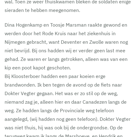
wal. Toen ze weer thuiskwamen bleken de soldaten enige
sieraden te hebben meegenomen.
Dina Hogenkamp en Toosje Marsman raakte gewond en
werden door het Rode Kruis naar het ziekenhuis in
Nijmegen gebracht, want Deventer en Zwolle waren nog
niet bevrijd. Bij ons hadden wij er verder geen last mee
gehad. Ze waren er langs getrokken, alleen was van een
kip een poot kapot geschoten.
Bij Kloosterboer hadden een paar koeien erge
brandwonden. Ik ben tegen de avond op de fiets naar
Dokter Vegter gegaan. Het was er zo stil op de weg,
niemand zag je, alleen hier en daar Canadezen langs de
weg. Ze hadden langs de Provinciale weg telefoon
aangelegd, (wij hadden nog geen telefoon). Dokter Vegter
was niet thuis, hij was ook bij de ondergrondse. Op de
terugweg kwam ik langs de Marshoeve, en Hendrik en