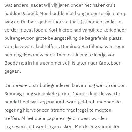
wat anders, nadat wij vijf jaren onder het hakenkruis
hadden geleefd. Men hoefde niet bang meer te zijn dat op
weg de Duitsers je het faarrad (fiets) afnamen, zodat je
verder moest lopen. Kort hierop had vanuit de kerk onder
buitengewoon grote belangstelling de begrafenis plaats
van de zeven slachtoffers. Dominee Barthlema was toen
hier nog. Mevrouw heeft toen dat kleinste kindje van
Boode nog in huis genomen, dit is later naar Groteboer
gegaan.
De meeste distributiegoederen bleven nog wel op de bon.
Sommige nog wel enkele jaren. Daar er door de zwarte
handel heel wat zogenaamd zwart geld zat, meende de
regering hiervoor een straffe maatregel te moeten
treffen. Al het oude papieren geld moest worden
ingeleverd, dit werd ingetrokken. Men kreeg voor ieder