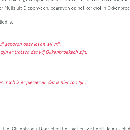
 Muijs uit Diepenveen, begraven op het kerkhof in Okkenbroe
ied is:
j geboren daar leven wij vrij.
 zijn er trotsch dat wij Okkenbroeksch zijn.
och is er plezier en dat is hier zoo fijn.
 Lief Okkenbroek. Daar bleef het niet bij. Ze heeft de muziek 