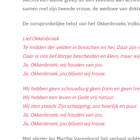
samen met zijn tweede vrouw, de weduwe van dokter
De oorspronkelijke tekst van het Okkenbroeks Volksl
Lief Okkenbroek
Te midden der velden in bosschen en hei, Daar zijn wi
Daar is ons lief dorpje bescheiden en klein, maar wij
Ja, Okkenbroek, wij houden van jou.
Ja, Okkenbroek, jou blijven wij trouw.
Wij hebben geen schouwburg geen tram en geen trein, t
Wij hebben een leven in Gods vrij natuur.
Wij zien steeds Zijn schepping, zoo heerlijk en puur.
Ja, Okkenbroek, wij houden van jou.
Ja, Okkenbroek, jou blijven wij trouw.
Met plezier las Marthe Varenhorst het verhaal achter