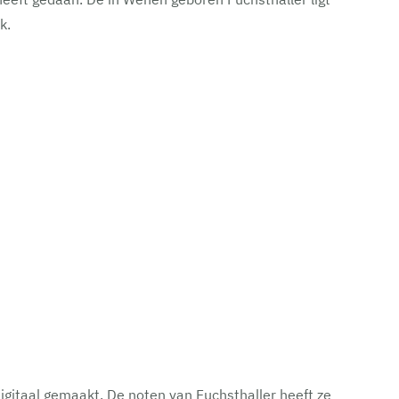
k.
digitaal gemaakt. De noten van Fuchsthaller heeft ze