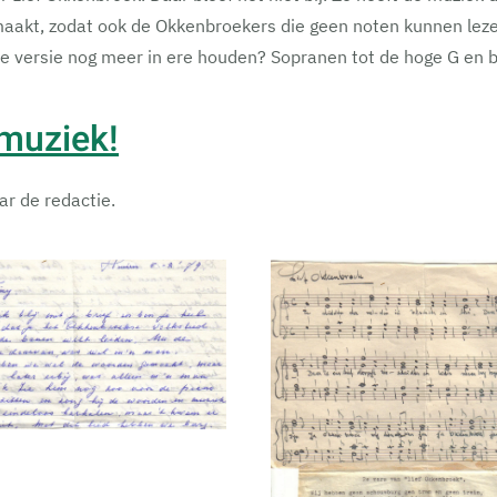
emaakt, zodat ook de Okkenbroekers die geen noten kunnen le
eze versie nog meer in ere houden? Sopranen tot de hoge G en b
 muziek!
ar de redactie.