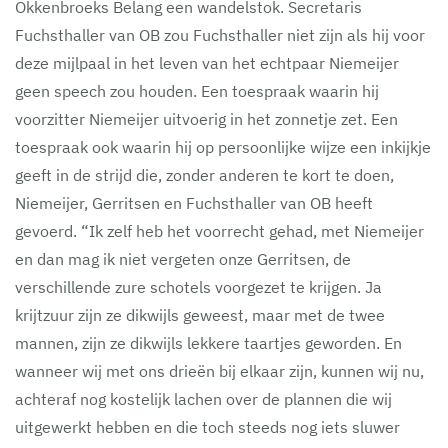
Okkenbroeks Belang een wandelstok. Secretaris
Fuchsthaller van OB zou Fuchsthaller niet zijn als hij voor
deze mijlpaal in het leven van het echtpaar Niemeijer
geen speech zou houden. Een toespraak waarin hij
voorzitter Niemeijer uitvoerig in het zonnetje zet. Een
toespraak ook waarin hij op persoonlijke wijze een inkijkje
geeft in de strijd die, zonder anderen te kort te doen,
Niemeijer, Gerritsen en Fuchsthaller van OB heeft
gevoerd. “Ik zelf heb het voorrecht gehad, met Niemeijer
en dan mag ik niet vergeten onze Gerritsen, de
verschillende zure schotels voorgezet te krijgen. Ja
krijtzuur zijn ze dikwijls geweest, maar met de twee
mannen, zijn ze dikwijls lekkere taartjes geworden. En
wanneer wij met ons drieën bij elkaar zijn, kunnen wij nu,
achteraf nog kostelijk lachen over de plannen die wij
uitgewerkt hebben en die toch steeds nog iets sluwer