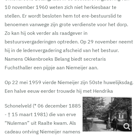
10 november 1960 weten zich niet herkiesbaar te
stellen. Er wordt besloten hem tot ere-bestuurslid te
benoemen vanwege zijn grote verdienste voor het dorp.
Zo kan hij ook verder als raadgever in
bestuursvergaderingen optreden. Op 29 november neemt
hij in de ledenvergadering afscheid van het bestuur.
Namens Okkenbroeks Belang biedt secretaris
Fuchsthaller een pijpje aan Niemeijer aan.
Op 22 mei 1959 vierde Niemeijer zijn 50ste huwelijksdag.
Een halve eeuw eerder trouwde hij met Hendrika
Schonelveld (* 06 december 1885
- † 15 maart 1981) die van erve
“Nuleman” uit Raalte kwam. Als
cadeau ontving Niemeijer namens