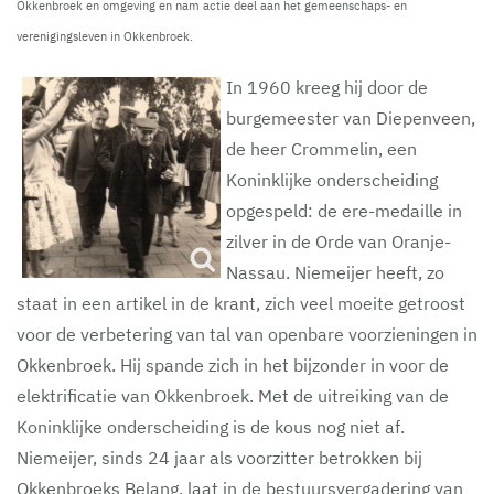
Okkenbroek en omgeving en nam actie deel aan het gemeenschaps- en
verenigingsleven in Okkenbroek.
In 1960 kreeg hij door de
burgemeester van Diepenveen,
de heer Crommelin, een
Koninklijke onderscheiding
opgespeld: de ere-medaille in
zilver in de Orde van Oranje-
Nassau. Niemeijer heeft, zo
staat in een artikel in de krant, zich veel moeite getroost
voor de verbetering van tal van openbare voorzieningen in
Okkenbroek. Hij spande zich in het bijzonder in voor de
elektrificatie van Okkenbroek. Met de uitreiking van de
Koninklijke onderscheiding is de kous nog niet af.
Niemeijer, sinds 24 jaar als voorzitter betrokken bij
Okkenbroeks Belang, laat in de bestuursvergadering van