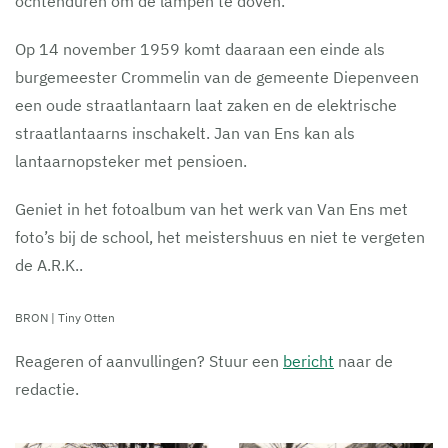
ochtenduren om de lampen te doven.
Op 14 november 1959 komt daaraan een einde als
burgemeester Crommelin van de gemeente Diepenveen
een oude straatlantaarn laat zaken en de elektrische
straatlantaarns inschakelt. Jan van Ens kan als
lantaarnopsteker met pensioen.
Geniet in het fotoalbum van het werk van Van Ens met
foto’s bij de school, het meistershuus en niet te vergeten
de A.R.K..
BRON | Tiny Otten
Reageren of aanvullingen? Stuur een
bericht
naar de
redactie.