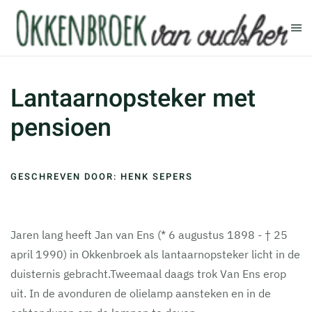
Terug naar hoofdinhoud
Lantaarnopsteker met
pensioen
GESCHREVEN DOOR: HENK SEPERS
Jaren lang heeft Jan van Ens (* 6 augustus 1898 - † 25
april 1990) in Okkenbroek als lantaarnopsteker licht in de
duisternis gebracht.Tweemaal daags trok Van Ens erop
uit. In de avonduren de olielamp aansteken en in de