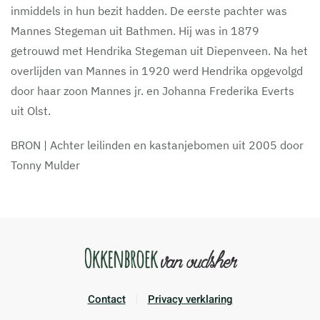
inmiddels in hun bezit hadden. De eerste pachter was
Mannes Stegeman uit Bathmen. Hij was in 1879
getrouwd met Hendrika Stegeman uit Diepenveen. Na het
overlijden van Mannes in 1920 werd Hendrika opgevolgd
door haar zoon Mannes jr. en Johanna Frederika Everts
uit Olst.
BRON | Achter leilinden en kastanjebomen uit 2005 door
Tonny Mulder
Contact
Privacy verklaring