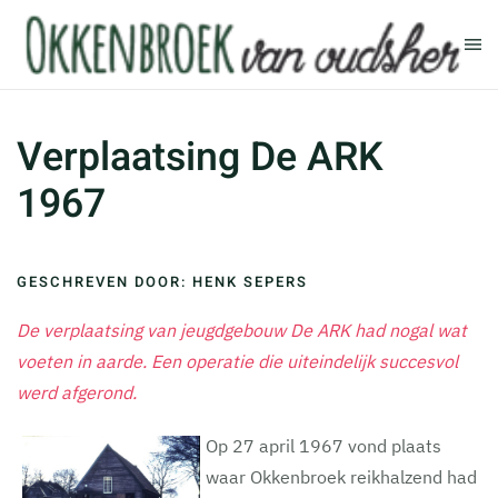
Terug naar hoofdinhoud
Verplaatsing De ARK
1967
GESCHREVEN DOOR: HENK SEPERS
De verplaatsing van jeugdgebouw De ARK had nogal wat
voeten in aarde. Een operatie die uiteindelijk succesvol
werd afgerond.
Op 27 april 1967 vond plaats
waar Okkenbroek reikhalzend had