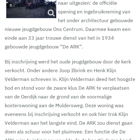
naar uitgezien: de officiële
opening en ingebruikneming van
het onder architectuur gebouwde
nieuwe jeugdgebouw Ons Centrum. Daarmee kwam een
einde aan 33 jaar trouwe dienst van het in 1934
gebouwde jeugdgebouw “De ARK”.
Bij inschrijving werd het oude jeugdgebouw door de kerk
verkocht. Onder andere Joop Ilbrink en Henk Klijn
Velderman schreven in. Klijn Velderman deed het hoogste
bod en stond voor de zware klus De ARK te verplaatsen
van de Oerdijk naar de grond van de voormalige
kosterswoning aan de Muldersweg. Deze woning was
eveneens bij inschrijving verkocht en ook hier trok Klijn
Velderman aan het langste eind. De ARK zou dienst gaan
doen als schuur voor het pluimvee. Een functie die De