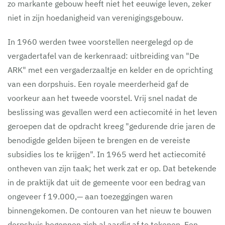
zo markante gebouw heeft niet het eeuwige leven, zeker
niet in zijn hoedanigheid van verenigingsgebouw.
In 1960 werden twee voorstellen neergelegd op de
vergadertafel van de kerkenraad: uitbreiding van "De
ARK" met een vergaderzaaltje en kelder en de oprichting
van een dorpshuis. Een royale meerderheid gaf de
voorkeur aan het tweede voorstel. Vrij snel nadat de
beslissing was gevallen werd een actiecomité in het leven
geroepen dat de opdracht kreeg "gedurende drie jaren de
benodigde gelden bijeen te brengen en de vereiste
subsidies los te krijgen". In 1965 werd het actiecomité
ontheven van zijn taak; het werk zat er op. Dat betekende
in de praktijk dat uit de gemeente voor een bedrag van
ongeveer f 19.000,— aan toezeggingen waren
binnengekomen. De contouren van het nieuw te bouwen
dorpshuis begonnen zich al aardig af te tekenen. Een