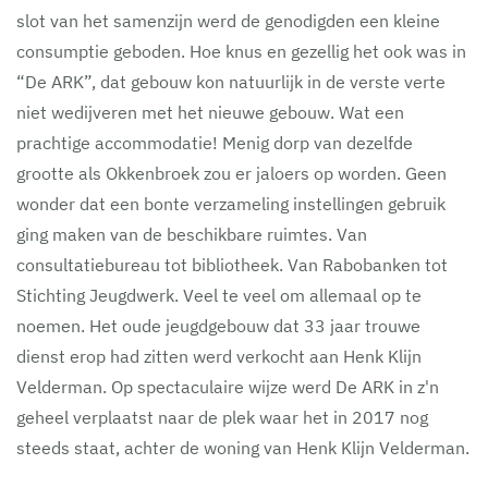
slot van het samenzijn werd de genodigden een kleine
consumptie geboden. Hoe knus en gezellig het ook was in
“De ARK”, dat gebouw kon natuurlijk in de verste verte
niet wedijveren met het nieuwe gebouw. Wat een
prachtige accommodatie! Menig dorp van dezelfde
grootte als Okkenbroek zou er jaloers op worden. Geen
wonder dat een bonte verzameling instellingen gebruik
ging maken van de beschikbare ruimtes. Van
consultatiebureau tot bibliotheek. Van Rabobanken tot
Stichting Jeugdwerk. Veel te veel om allemaal op te
noemen. Het oude jeugdgebouw dat 33 jaar trouwe
dienst erop had zitten werd verkocht aan Henk Klijn
Velderman. Op spectaculaire wijze werd De ARK in z'n
geheel verplaatst naar de plek waar het in 2017 nog
steeds staat, achter de woning van Henk Klijn Velderman.