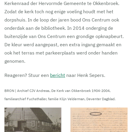
Kerkenraad der Hervormde Gemeente te Okkenbroek.
Zodat de kerk toch nog enige voeling houdt met het
dorpshuis. In de loop der jaren bood Ons Centrum ook
onderdak aan de bibliotheek. In 2014 onderging de
buitenzijde van Ons Centrum een grondige opknapbeurt.
De kleur werd aangepast, een extra ingang gemaakt en
ook het terras met parkeerplaats werd onder handen
genomen.
Reageren? Stuur een
bericht
naar Henk Sepers.
BRON | Archief CJV Andreas, De Kerk van Okkenbroek 1904-2004,
familiearchief Fuchsthaller, familie Klijn Velderman, Deventer Dagblad.