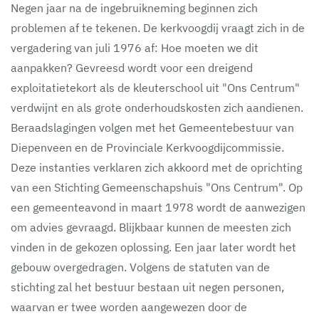
Negen jaar na de ingebruikneming beginnen zich
problemen af te tekenen. De kerkvoogdij vraagt zich in de
vergadering van juli 1976 af: Hoe moeten we dit
aanpakken? Gevreesd wordt voor een dreigend
exploitatietekort als de kleuterschool uit "Ons Centrum"
verdwijnt en als grote onderhoudskosten zich aandienen.
Beraadslagingen volgen met het Gemeentebestuur van
Diepenveen en de Provinciale Kerkvoogdijcommissie.
Deze instanties verklaren zich akkoord met de oprichting
van een Stichting Gemeenschapshuis "Ons Centrum". Op
een gemeenteavond in maart 1978 wordt de aanwezigen
om advies gevraagd. Blijkbaar kunnen de meesten zich
vinden in de gekozen oplossing. Een jaar later wordt het
gebouw overgedragen. Volgens de statuten van de
stichting zal het bestuur bestaan uit negen personen,
waarvan er twee worden aangewezen door de