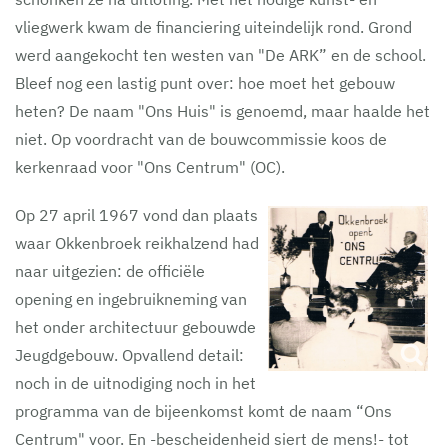
vliegwerk kwam de financiering uiteindelijk rond. Grond
werd aangekocht ten westen van "De ARK” en de school.
Bleef nog een lastig punt over: hoe moet het gebouw
heten? De naam "Ons Huis" is genoemd, maar haalde het
niet. Op voordracht van de bouwcommissie koos de
kerkenraad voor "Ons Centrum" (OC).
Op 27 april 1967 vond dan plaats
waar Okkenbroek reikhalzend had
naar uitgezien: de officiële
opening en ingebruikneming van
het onder architectuur gebouwde
Jeugdgebouw. Opvallend detail:
noch in de uitnodiging noch in het
programma van de bijeenkomst komt de naam “Ons
Centrum" voor. En -bescheidenheid siert de mens!- tot