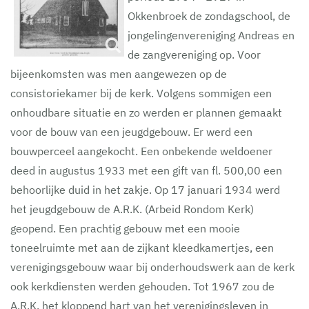
Okkenbroek de zondagschool, de
jongelingenvereniging Andreas en
de zangvereniging op. Voor
bijeenkomsten was men aangewezen op de
consistoriekamer bij de kerk. Volgens sommigen een
onhoudbare situatie en zo werden er plannen gemaakt
voor de bouw van een jeugdgebouw. Er werd een
bouwperceel aangekocht. Een onbekende weldoener
deed in augustus 1933 met een gift van fl. 500,00 een
behoorlijke duid in het zakje. Op 17 januari 1934 werd
het jeugdgebouw de A.R.K. (Arbeid Rondom Kerk)
geopend. Een prachtig gebouw met een mooie
toneelruimte met aan de zijkant kleedkamertjes, een
verenigingsgebouw waar bij onderhoudswerk aan de kerk
ook kerkdiensten werden gehouden. Tot 1967 zou de
A.R.K. het kloppend hart van het verenigingsleven in