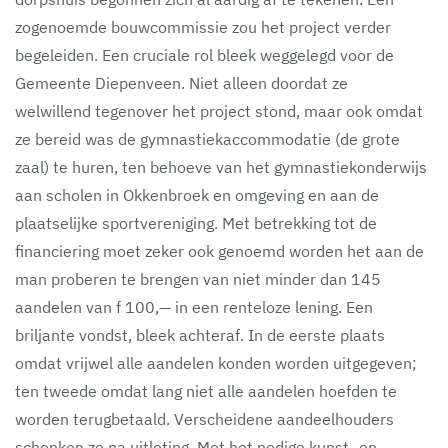
zogenoemde bouwcommissie zou het project verder
begeleiden. Een cruciale rol bleek weggelegd voor de
Gemeente Diepenveen. Niet alleen doordat ze
welwillend tegenover het project stond, maar ook omdat
ze bereid was de gymnastiekaccommodatie (de grote
zaal) te huren, ten behoeve van het gymnastiekonderwijs
aan scholen in Okkenbroek en omgeving en aan de
plaatselijke sportvereniging. Met betrekking tot de
financiering moet zeker ook genoemd worden het aan de
man proberen te brengen van niet minder dan 145
aandelen van f 100,— in een renteloze lening. Een
briljante vondst, bleek achteraf. In de eerste plaats
omdat vrijwel alle aandelen konden worden uitgegeven;
ten tweede omdat lang niet alle aandelen hoefden te
worden terugbetaald. Verscheidene aandeelhouders
schonken ze na uitloting. Met het nodige kunst- en