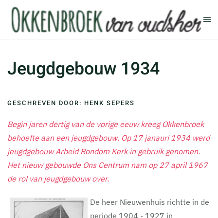
Terug naar hoofdinhoud
Jeugdgebouw 1934
GESCHREVEN DOOR: HENK SEPERS
Begin jaren dertig van de vorige eeuw kreeg Okkenbroek
behoefte aan een jeugdgebouw. Op 17 janauri 1934 werd
jeugdgebouw Arbeid Rondom Kerk in gebruik genomen.
Het nieuw gebouwde Ons Centrum nam op 27 april 1967
de rol van jeugdgebouw over.
De heer Nieuwenhuis richtte in de
periode 1904 - 1927 in