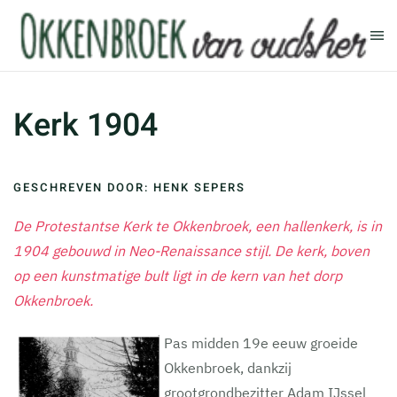
Terug naar hoofdinhoud
Kerk 1904
GESCHREVEN DOOR: HENK SEPERS
De Protestantse Kerk te Okkenbroek, een hallenkerk, is in
1904 gebouwd in Neo-Renaissance stijl. De kerk, boven
op een kunstmatige bult ligt in de kern van het dorp
Okkenbroek.
Pas midden 19e eeuw groeide
Okkenbroek, dankzij
grootgrondbezitter Adam IJssel