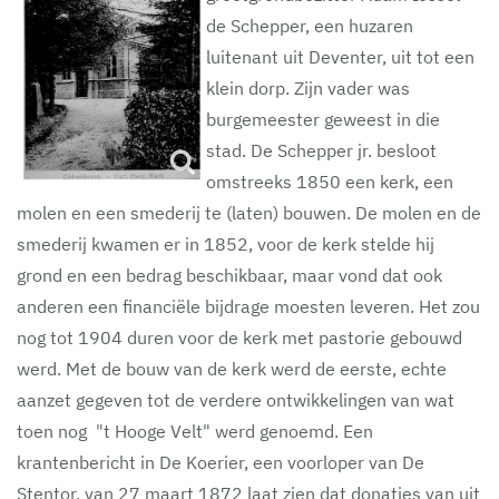
de Schepper, een huzaren
luitenant uit Deventer, uit tot een
klein dorp. Zijn vader was
burgemeester geweest in die
stad. De Schepper jr. besloot
omstreeks 1850 een kerk, een
molen en een smederij te (laten) bouwen. De molen en de
smederij kwamen er in 1852, voor de kerk stelde hij
grond en een bedrag beschikbaar, maar vond dat ook
anderen een financiële bijdrage moesten leveren. Het zou
nog tot 1904 duren voor de kerk met pastorie gebouwd
werd. Met de bouw van de kerk werd de eerste, echte
aanzet gegeven tot de verdere ontwikkelingen van wat
toen nog "t Hooge Velt" werd genoemd. Een
krantenbericht in De Koerier, een voorloper van De
Stentor, van 27 maart 1872 laat zien dat donaties van uit