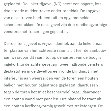
geplaatst. De linker zijgevel (NO) heeft een hogere, iets
risalerende middentravee onder zadeldak. De topgevel
van deze travee heeft een tuit en opgemetselde
schouderstukken. In deze gevel zijn drie rondboogvormige
vensters met traceringen geplaatst.
De rechter zijgevel is vrijwel identiek aan de linker, maar
ter plaatse van het achterste raam sluit hier de aanbouw
aan waardoor dit raam tot op de aanzet van de boog is
ingekort. In de achtergevel zijn twee halfronde vensters
geplaatst en in de geveltop een ronde blindnis. In het
interieur is aan weerszijden van de toren een houten
balkon met houten balustrade geplaatst, daartussen
tegen de toren het (niet beschermde) orgel, daaronder
een houten wand met panelen. Het plafond bestaat uit
een houten korfboogvormig gewelf met trekstangen. De