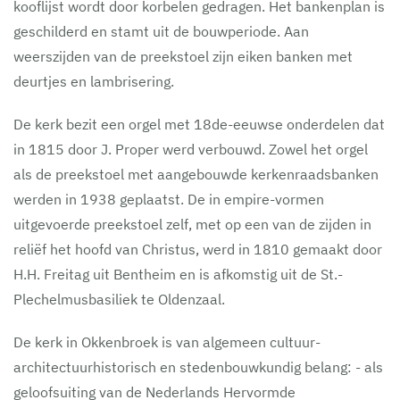
kooflijst wordt door korbelen gedragen. Het bankenplan is
geschilderd en stamt uit de bouwperiode. Aan
weerszijden van de preekstoel zijn eiken banken met
deurtjes en lambrisering.
De kerk bezit een orgel met 18de-eeuwse onderdelen dat
in 1815 door J. Proper werd verbouwd. Zowel het orgel
als de preekstoel met aangebouwde kerkenraadsbanken
werden in 1938 geplaatst. De in empire-vormen
uitgevoerde preekstoel zelf, met op een van de zijden in
reliëf het hoofd van Christus, werd in 1810 gemaakt door
H.H. Freitag uit Bentheim en is afkomstig uit de St.-
Plechelmusbasiliek te Oldenzaal.
De kerk in Okkenbroek is van algemeen cultuur-
architectuurhistorisch en stedenbouwkundig belang: - als
geloofsuiting van de Nederlands Hervormde