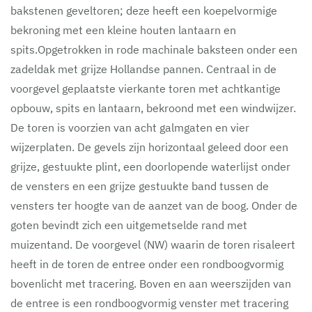
bakstenen geveltoren; deze heeft een koepelvormige
bekroning met een kleine houten lantaarn en
spits.Opgetrokken in rode machinale baksteen onder een
zadeldak met grijze Hollandse pannen. Centraal in de
voorgevel geplaatste vierkante toren met achtkantige
opbouw, spits en lantaarn, bekroond met een windwijzer.
De toren is voorzien van acht galmgaten en vier
wijzerplaten. De gevels zijn horizontaal geleed door een
grijze, gestuukte plint, een doorlopende waterlijst onder
de vensters en een grijze gestuukte band tussen de
vensters ter hoogte van de aanzet van de boog. Onder de
goten bevindt zich een uitgemetselde rand met
muizentand. De voorgevel (NW) waarin de toren risaleert
heeft in de toren de entree onder een rondboogvormig
bovenlicht met tracering. Boven en aan weerszijden van
de entree is een rondboogvormig venster met tracering