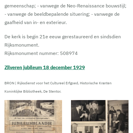
gemeenschap; - vanwege de Neo-Renaissance bouwstijl;
- vanwege de beeldbepalende situering; - vanwege de
gaafheid van in- en exterieur.
De kerk is begin 21e eeuw gerestaureerd en sindsdien
Rijksmonument.
Rijksmonument nummer: 508974
Zilveren jubileum 18 december 1929
BRON |
Rijksdienst voor het Cultureel Erfgoed,
Historische Kranten
Koninklijke Bibliotheek, De Stentor.