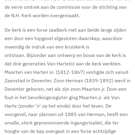
de verre omtrek aan de commissie voor de stichting van
de N.H. Kerk worden overgemaakt.
De kerk is een forse zaalkerk met aan beide lange zijden
een door een topgevel afgesloten dwarskap, waardoor
inwendig de indruk van een kruiskerk is
ontstaan. Bijzonder aan ontwerp en bouw van de kerk is
dat drie generaties Van Harte(n) aan de kerk werkten.
Maarten van Harten sr. (1812-1867) vestigde zich vanuit
Zaanstad in Deventer. Zoon Herman (1839-1892) werd in
Deventer geboren, net als zijn zoon Maarten jr. Door een
fout in het bevolkingsregister ging Maarten jr. als Van
Harte (zonder 'n' op het einde) door het leven. De
voorgevel, naar plannen uit 1885 van Herman, heeft een
smalle, sterk geprononceerde ingangsrisaliet, die ter
hoogte van de kap overgaat in een forse achtzijdige