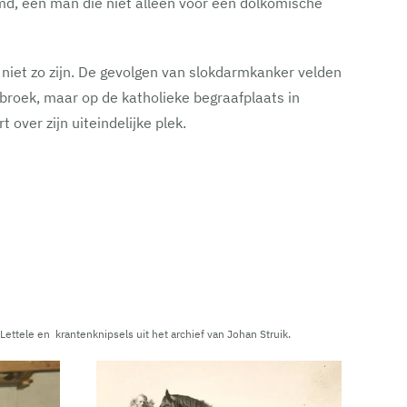
md, een man die niet alleen voor een dolkomische
niet zo zijn. De gevolgen van slokdarmkanker velden
enbroek, maar op de katholieke begraafplaats in
 over zijn uiteindelijke plek.
 Lettele en krantenknipsels uit het archief van Johan Struik.