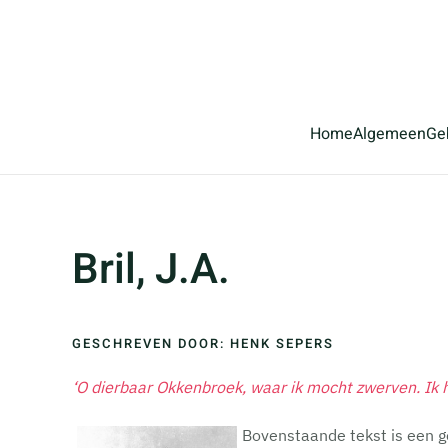
Terug naar hoofdinhoud
Home
Algemeen
Ge
Bril, J.A.
GESCHREVEN DOOR: HENK SEPERS
‘O dierbaar Okkenbroek, waar ik mocht zwerven. Ik heb
Bovenstaande tekst is een g