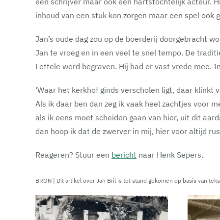
een schrijver maar ook een hartstochtelijk acteur.
inhoud van een stuk kon zorgen maar een spel ook 
Jan’s oude dag zou op de boerderij doorgebracht wo
Jan te vroeg en in een veel te snel tempo. De traditi
Lettele werd begraven. Hij had er vast vrede mee. In z
‘Waar het kerkhof ginds verscholen ligt, daar klinkt 
Als ik daar ben dan zeg ik vaak heel zachtjes voor m
als ik eens moet scheiden gaan van hier, uit dit aar
dan hoop ik dat de zwerver in mij, hier voor altijd rus
Reageren? Stuur een
bericht
naar Henk Sepers.
BRON | Dit artikel over Jan Bril is tot stand gekomen op basis van tek