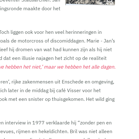
jdingsronde maakte door het
 Toch liggen ook voor hen veel herinneringen in
oals de motorcross of discomiddagen. Marie - Jan’s
eef hij dromen van wat had kunnen zijn als hij niet
at een illusie najagen het zicht op de realiteit
we hebben het niet,’ maar we hebben het alle dagen.
Heren’, rijke zakenmensen uit Enschede en omgeving,
 later in de middag bij café Visser voor het
 ook met een snister op thuisgekomen. Het wild ging
een interview in 1977 verklaarde hij “zonder pen en
revues, rijmen en hekeldichten. Bril was niet alleen