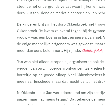
steunde het ondergronds verzet waar hij kon en was 
dorp. Zussen Diene en Marietje achterin en Jan Sc
De kinderen Bril zijn het dorp Okkenbroek niet trouw
Okkenbroek. Je kwam ze overal tegen: bij de gymnas
vrouw – was een boerin in hart en nieren, Jan niet. 
de enige mannelijke erfgenaam was geweest. Maar tra
meer dan eens belemmert. Hij rijmde:
Geluk, geluk,
Jan was niet alleen stroper, hij organiseerde ook d
werden dan op zijn boerderij ontvangen. Ze kregen 
borreltje-op-de-goede-afloop. Veel Okkenbroekers he
mee naar Enschede, maar dat mocht de lol niet dru
In Okkenbroek is Jan wereldberoemd om zijn schrijver
papier maar half mens te zijn.” Dat tekende de mens J