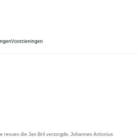
ingen
Voorzieningen
 revues die Jan Bril verzorgde. Johannes Antonius