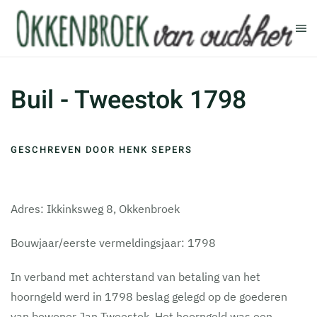
Terug naar hoofdinhoud
Buil - Tweestok 1798
GESCHREVEN DOOR HENK SEPERS
Adres: Ikkinksweg 8, Okkenbroek
Bouwjaar/eerste vermeldingsjaar: 1798
In verband met achterstand van betaling van het
hoorngeld werd in 1798 beslag gelegd op de goederen
van bewoner Jan Tweestok. Het hoorngeld was een