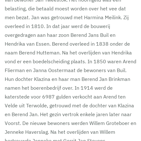
belasting, die betaald moest worden over het vee dat
men bezat. Jan was getrouwd met Harmina Meilink. Zij
overleed in 1810. In dat jaar werd de bouwerij
overgedragen aan haar zoon Berend Jans Buil en
Hendrika van Essen. Berend overleed in 1838 onder de
naam Berend Hutteman. Na het overlijden van Hendrika
vond er een boedelscheiding plaats. In 1850 waren Arend
Flierman en Janna Oostermaat de bewoners van Buil.
Hun dochter Klazina en haar man Berend Jan Brinkman
namen het boerenbedrijf over. In 1914 werd de
katerstede voor 6987 gulden verkocht aan Arend ten
Velde uit Terwolde, getrouwd met de dochter van Klazina
en Berend Jan. Het gezin vertrok enkele jaren later naar
Voorst. De nieuwe bewoners werden Willem Groteboer en
Jenneke Haverslag. Na het overlijden van Willem
hertrouwde Jenneke met Gerrit Jan Stevens.