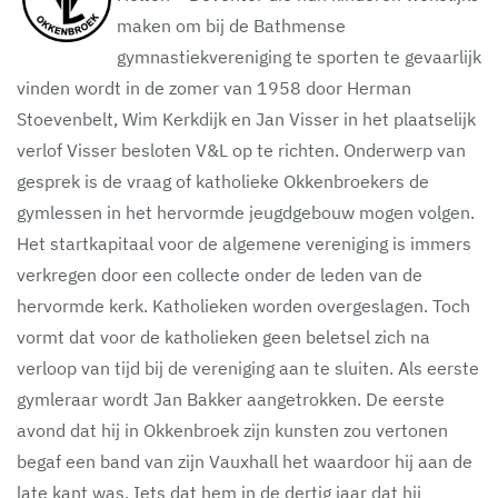
maken om bij de Bathmense
gymnastiekvereniging te sporten te gevaarlijk
vinden wordt in de zomer van 1958 door Herman
Stoevenbelt, Wim Kerkdijk en Jan Visser in het plaatselijk
verlof Visser besloten V&L op te richten. Onderwerp van
gesprek is de vraag of katholieke Okkenbroekers de
gymlessen in het hervormde jeugdgebouw mogen volgen.
Het startkapitaal voor de algemene vereniging is immers
verkregen door een collecte onder de leden van de
hervormde kerk. Katholieken worden overgeslagen. Toch
vormt dat voor de katholieken geen beletsel zich na
verloop van tijd bij de vereniging aan te sluiten. Als eerste
gymleraar wordt Jan Bakker aangetrokken. De eerste
avond dat hij in Okkenbroek zijn kunsten zou vertonen
begaf een band van zijn Vauxhall het waardoor hij aan de
late kant was. Iets dat hem in de dertig jaar dat hij