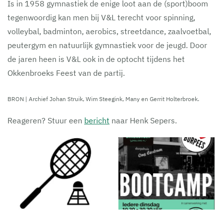
Is in 1958 gymnastiek de enige loot aan de (sport)boom
tegenwoordig kan men bij V&L terecht voor spinning,
volleybal, badminton, aerobics, streetdance, zaalvoetbal,
peutergym en natuurlijk gymnastiek voor de jeugd. Door
de jaren heen is V&L ook in de optocht tijdens het
Okkenbroeks Feest van de partij.
BRON | Archief Johan Struik, Wim Steegink, Many en Gerrit Holterbroek.
Reageren? Stuur een
bericht
naar Henk Sepers.