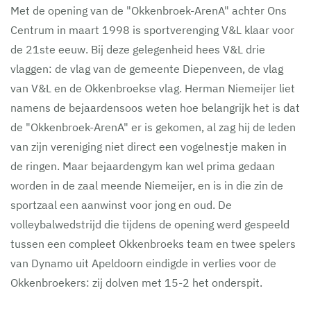
Met de opening van de "Okkenbroek-ArenA" achter Ons
Centrum in maart 1998 is sportverenging V&L klaar voor
de 21ste eeuw. Bij deze gelegenheid hees V&L drie
vlaggen: de vlag van de gemeente Diepenveen, de vlag
van V&L en de Okkenbroekse vlag. Herman Niemeijer liet
namens de bejaardensoos weten hoe belangrijk het is dat
de "Okkenbroek-ArenA" er is gekomen, al zag hij de leden
van zijn vereniging niet direct een vogelnestje maken in
de ringen. Maar bejaardengym kan wel prima gedaan
worden in de zaal meende Niemeijer, en is in die zin de
sportzaal een aanwinst voor jong en oud. De
volleybalwedstrijd die tijdens de opening werd gespeeld
tussen een compleet Okkenbroeks team en twee spelers
van Dynamo uit Apeldoorn eindigde in verlies voor de
Okkenbroekers: zij dolven met 15-2 het onderspit.