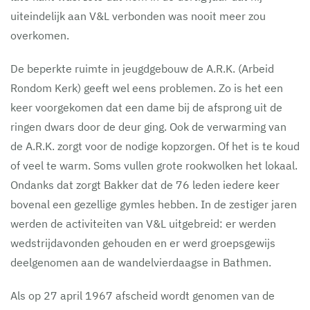
uiteindelijk aan V&L verbonden was nooit meer zou
overkomen.
De beperkte ruimte in jeugdgebouw de A.R.K. (Arbeid
Rondom Kerk) geeft wel eens problemen. Zo is het een
keer voorgekomen dat een dame bij de afsprong uit de
ringen dwars door de deur ging. Ook de verwarming van
de A.R.K. zorgt voor de nodige kopzorgen. Of het is te koud
of veel te warm. Soms vullen grote rookwolken het lokaal.
Ondanks dat zorgt Bakker dat de 76 leden iedere keer
bovenal een gezellige gymles hebben. In de zestiger jaren
werden de activiteiten van V&L uitgebreid: er werden
wedstrijdavonden gehouden en er werd groepsgewijs
deelgenomen aan de wandelvierdaagse in Bathmen.
Als op 27 april 1967 afscheid wordt genomen van de