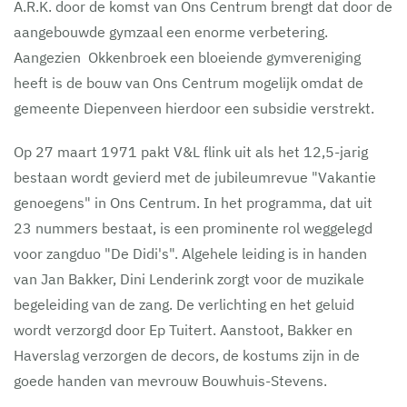
A.R.K. door de komst van Ons Centrum brengt dat door de
aangebouwde gymzaal een enorme verbetering.
Aangezien Okkenbroek een bloeiende gymvereniging
heeft is de bouw van Ons Centrum mogelijk omdat de
gemeente Diepenveen hierdoor een subsidie verstrekt.
Op 27 maart 1971 pakt V&L flink uit als het 12,5-jarig
bestaan wordt gevierd met de jubileumrevue "Vakantie
genoegens" in Ons Centrum. In het programma, dat uit
23 nummers bestaat, is een prominente rol weggelegd
voor zangduo "De Didi's". Algehele leiding is in handen
van Jan Bakker, Dini Lenderink zorgt voor de muzikale
begeleiding van de zang. De verlichting en het geluid
wordt verzorgd door Ep Tuitert. Aanstoot, Bakker en
Haverslag verzorgen de decors, de kostums zijn in de
goede handen van mevrouw Bouwhuis-Stevens.