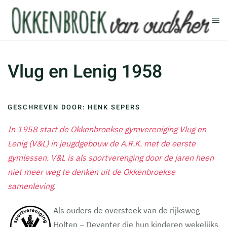
Terug naar hoofdinhoud
Vlug en Lenig 1958
GESCHREVEN DOOR: HENK SEPERS
In 1958 start de Okkenbroekse gymvereniging Vlug en
Lenig (V&L) in jeugdgebouw de A.R.K. met de eerste
gymlessen. V&L is als sportverenging door de jaren heen
niet meer weg te denken uit de Okkenbroekse
samenleving
.
Als ouders de oversteek van de rijksweg
Holten – Deventer die hun kinderen wekelijks