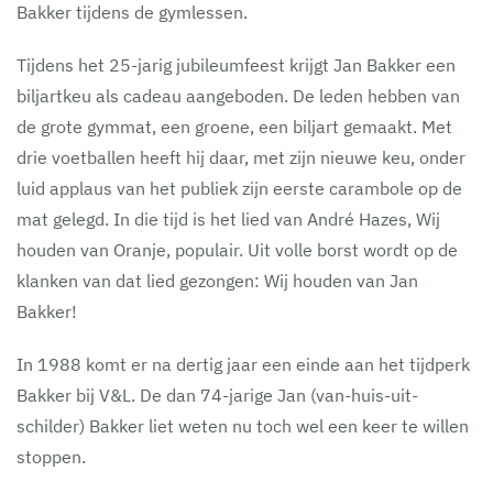
Bakker tijdens de gymlessen.
Tijdens het 25-jarig jubileumfeest krijgt Jan Bakker een
biljartkeu als cadeau aangeboden. De leden hebben van
de grote gymmat, een groene, een biljart gemaakt. Met
drie voetballen heeft hij daar, met zijn nieuwe keu, onder
luid applaus van het publiek zijn eerste carambole op de
mat gelegd. In die tijd is het lied van André Hazes, Wij
houden van Oranje, populair. Uit volle borst wordt op de
klanken van dat lied gezongen: Wij houden van Jan
Bakker!
In 1988 komt er na dertig jaar een einde aan het tijdperk
Bakker bij V&L. De dan 74-jarige Jan (van-huis-uit-
schilder) Bakker liet weten nu toch wel een keer te willen
stoppen.