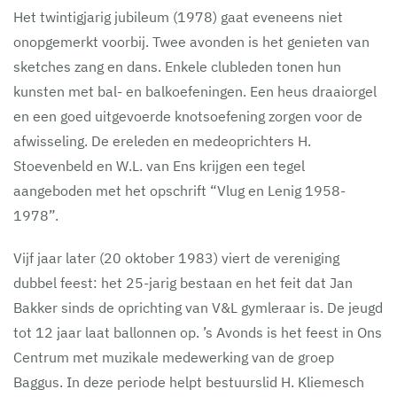
Het twintigjarig jubileum (1978) gaat eveneens niet
onopgemerkt voorbij. Twee avonden is het genieten van
sketches zang en dans. Enkele clubleden tonen hun
kunsten met bal- en balkoefeningen. Een heus draaiorgel
en een goed uitgevoerde knotsoefening zorgen voor de
afwisseling. De ereleden en medeoprichters H.
Stoevenbeld en W.L. van Ens krijgen een tegel
aangeboden met het opschrift “Vlug en Lenig 1958-
1978”.
Vijf jaar later (20 oktober 1983) viert de vereniging
dubbel feest: het 25-jarig bestaan en het feit dat Jan
Bakker sinds de oprichting van V&L gymleraar is. De jeugd
tot 12 jaar laat ballonnen op. ’s Avonds is het feest in Ons
Centrum met muzikale medewerking van de groep
Baggus. In deze periode helpt bestuurslid H. Kliemesch