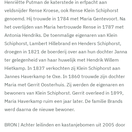
Henriëtte Putman de katerstede in erfpacht aan
veldsnijder Rense Kroese, ook Rense Klein Schiphorst
genoemd. Hij trouwde in 1784 met Maria Gentevoort. Na
het overlijden van Maria hertrouwde Rense in 1787 met
Antonia Hendriks. De toenmalige eigenaren van Klein
Schiphorst, Lambert Hillebrand en Henders Schiphorst,
droegen in 1821 de boerderij over aan hun dochter Janna
ter gelegenheid van haar huwelijk met Hendrik Willem
Hietkamp. In 1837 verkochten zij Klein Schiphorst aan
Jannes Haverkamp te Oxe. In 1860 trouwde zijn dochter
Maria met Gerrit Oosterhuis. Zij werden de eigenaren en
bewoners van Klein Schiphorst. Gerrit overleed in 1899,
Maria Haverkamp ruim een jaar later. De familie Brands
werd daarna de nieuwe bewoner.
BRON | Achter leilinden en kastanjebomen uit 2005 door